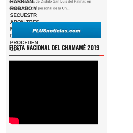
de la Comisaría de Distrito San Luis del Palmar, en
colaboración con personal de la Un...
FIESTA NACIONAL DEL CHAMAMÉ 2019