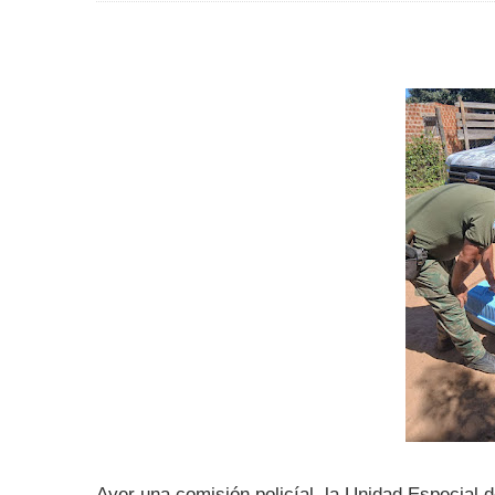
Ayer una comisión policíal la Unidad Especial d