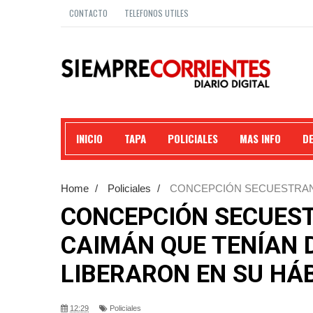
CONTACTO
TELEFONOS UTILES
INICIO
TAPA
POLICIALES
MAS INFO
D
Home
/
Policiales
/
CONCEPCIÓN SECUESTRAN 
LAS LIBERARON EN SU HÁBITAT NATURAL.
CONCEPCIÓN SECUEST
CAIMÁN QUE TENÍAN 
LIBERARON EN SU HÁ
12:29
Policiales