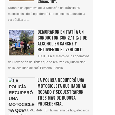
Chicos 10".
Durante un operativo de la Dirección de Tránsito 20
motocicletas de "seguidores" fueron secuestradas de la
vía pública al ...
DEMORARON EN ITATÍ A UN
CONDUCTOR CON 2,11 G/L DE
ALCOHOL EN SANGRE Y
RETUVIERÓN EL VEHÍCULO.
ITATI : En el marco de los operativos
de Prevención de Ilícitos que se realizan en jurisdicción
de la localidad de Itatí, Personal Policia...
LA POLICÍA RECUPERÓ UNA
MOTOCICLETA QUE HABRÍAN
ROBADO Y SECUESTRARON
TRES MÁS DE DUDOSA
PROCEDENCIA.
SAN LUIS DEL PALMAR. : En la mañana de hoy, efectivos