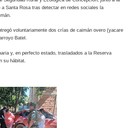
ó a Santa Rosa tras detectar en redes sociales la
imán.
entregó voluntariamente dos crías de caimán overo (yacare
 arroyo Batel.
aria y, en perfecto estado, trasladados a la Reserva
 su hábitat.