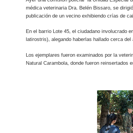
médica veterinaria Dra. Belén Bissaro, se dirigi
publicación de un vecino exhibiendo crías de ca
En el barrio Lote 45, el ciudadano involucrado 
latirostris), alegando haberlas hallado cerca del
Los ejemplares fueron examinados por la veterin
Natural Carambola, donde fueron reinsertados en