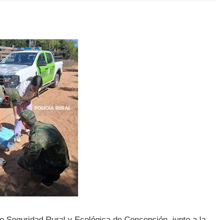
e Seguridad Rural y Ecológica de Concepción, junto a la