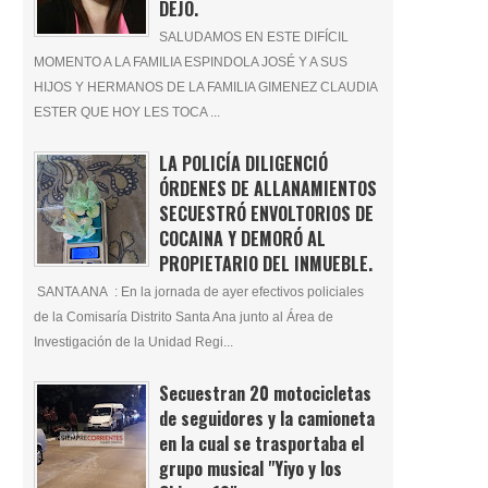
DEJÓ.
SALUDAMOS EN ESTE DIFÍCIL
MOMENTO A LA FAMILIA ESPINDOLA JOSÉ Y A SUS
HIJOS Y HERMANOS DE LA FAMILIA GIMENEZ CLAUDIA
ESTER QUE HOY LES TOCA ...
LA POLICÍA DILIGENCIÓ
ÓRDENES DE ALLANAMIENTOS
SECUESTRÓ ENVOLTORIOS DE
COCAINA Y DEMORÓ AL
PROPIETARIO DEL INMUEBLE.
SANTA ANA : En la jornada de ayer efectivos policiales
de la Comisaría Distrito Santa Ana junto al Área de
Investigación de la Unidad Regi...
Secuestran 20 motocicletas
de seguidores y la camioneta
en la cual se trasportaba el
grupo musical "Yiyo y los