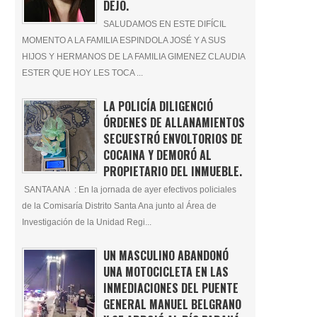
DEJÓ.
SALUDAMOS EN ESTE DIFÍCIL
MOMENTO A LA FAMILIA ESPINDOLA JOSÉ Y A SUS
HIJOS Y HERMANOS DE LA FAMILIA GIMENEZ CLAUDIA
ESTER QUE HOY LES TOCA ...
LA POLICÍA DILIGENCIÓ
ÓRDENES DE ALLANAMIENTOS
SECUESTRÓ ENVOLTORIOS DE
COCAINA Y DEMORÓ AL
PROPIETARIO DEL INMUEBLE.
SANTA ANA : En la jornada de ayer efectivos policiales
de la Comisaría Distrito Santa Ana junto al Área de
Investigación de la Unidad Regi...
UN MASCULINO ABANDONÓ
UNA MOTOCICLETA EN LAS
INMEDIACIONES DEL PUENTE
GENERAL MANUEL BELGRANO