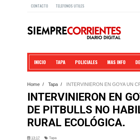
CONTACTO
TELEFONOS UTILES
INICIO
TAPA
POLICIALES
MAS INFO
D
Home
/
Tapa
/
INTERVINIERON EN GOYA UN CR
POLICÍA RURAL ECOLÓGICA.
INTERVINIERON EN GO
DE PITBULLS NO HABI
RURAL ECOLÓGICA.
13:17
Tapa