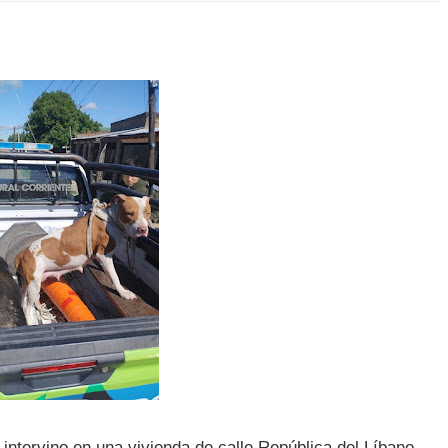
ntervino en una vivienda de calle República del Líbano,