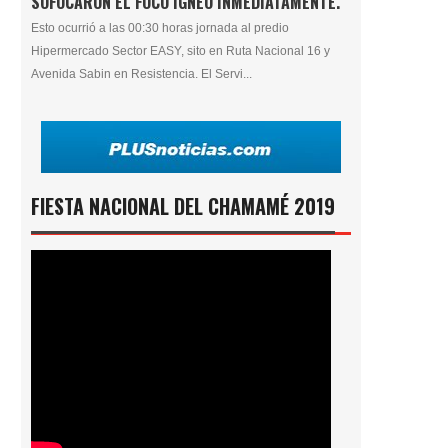
SOFOCARON EL FOCO ÍGNEO INMEDIATAMENTE.
Esto ocurrió a las 00:30 horas jornada al predio
Hipermercado Sector EASY, sito en Ruta Nacional 16 y
Avenida Sabin en Resistencia. El Servi...
FIESTA NACIONAL DEL CHAMAMÉ 2019