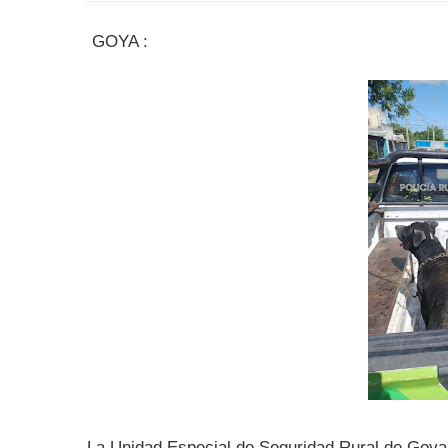
GOYA :
La Unidad Especial de Seguridad Rural de Goya i