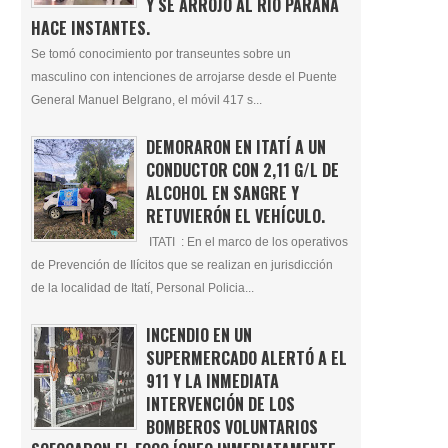
Y SE ARROJÓ AL RÍO PARANÁ
HACE INSTANTES.
Se tomó conocimiento por transeuntes sobre un
masculino con intenciones de arrojarse desde el Puente
General Manuel Belgrano, el móvil 417 s...
DEMORARON EN ITATÍ A UN
CONDUCTOR CON 2,11 G/L DE
ALCOHOL EN SANGRE Y
RETUVIERÓN EL VEHÍCULO.
ITATI : En el marco de los operativos
de Prevención de Ilícitos que se realizan en jurisdicción
de la localidad de Itatí, Personal Policia...
INCENDIO EN UN
SUPERMERCADO ALERTÓ A EL
911 Y LA INMEDIATA
INTERVENCIÓN DE LOS
BOMBEROS VOLUNTARIOS