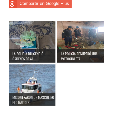
Compartir en Google Plus
LA POLICÍA DILIGENCIÓ
LA POLICÍA RECUPERÓ UNA
ÓRDENES DE AL...
MOTOCICLETA...
ENCONTRARON UN MASCULINO
FLOTANDO E...