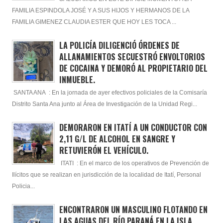
FAMILIA ESPINDOLA JOSÉ Y A SUS HIJOS Y HERMANOS DE LA
FAMILIA GIMENEZ CLAUDIA ESTER QUE HOY LES TOCA ...
LA POLICÍA DILIGENCIÓ ÓRDENES DE
ALLANAMIENTOS SECUESTRÓ ENVOLTORIOS
DE COCAINA Y DEMORÓ AL PROPIETARIO DEL
INMUEBLE.
SANTA ANA : En la jornada de ayer efectivos policiales de la Comisaría
Distrito Santa Ana junto al Área de Investigación de la Unidad Regi...
DEMORARON EN ITATÍ A UN CONDUCTOR CON
2,11 G/L DE ALCOHOL EN SANGRE Y
RETUVIERÓN EL VEHÍCULO.
ITATI : En el marco de los operativos de Prevención de
Ilícitos que se realizan en jurisdicción de la localidad de Itatí, Personal
Policia...
ENCONTRARON UN MASCULINO FLOTANDO EN
LAS AGUAS DEL RÍO PARANÁ EN LA ISLA