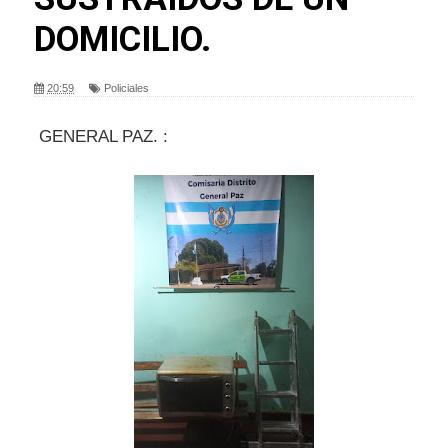
DOMICILIO.
20:59
Policiales
GENERAL PAZ. :