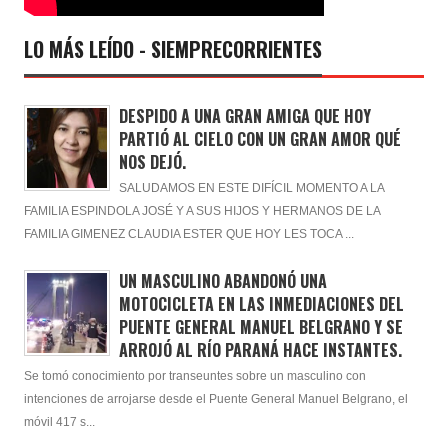
LO MÁS LEÍDO - SIEMPRECORRIENTES
DESPIDO A UNA GRAN AMIGA QUE HOY
PARTIÓ AL CIELO CON UN GRAN AMOR QUÉ
NOS DEJÓ.
SALUDAMOS EN ESTE DIFÍCIL MOMENTO A LA
FAMILIA ESPINDOLA JOSÉ Y A SUS HIJOS Y HERMANOS DE LA
FAMILIA GIMENEZ CLAUDIA ESTER QUE HOY LES TOCA ...
UN MASCULINO ABANDONÓ UNA
MOTOCICLETA EN LAS INMEDIACIONES DEL
PUENTE GENERAL MANUEL BELGRANO Y SE
ARROJÓ AL RÍO PARANÁ HACE INSTANTES.
Se tomó conocimiento por transeuntes sobre un masculino con
intenciones de arrojarse desde el Puente General Manuel Belgrano, el
móvil 417 s...