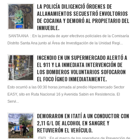
LA POLICÍA DILIGENCIÓ ÓRDENES DE
ALLANAMIENTOS SECUESTRÓ ENVOLTORIOS
DE COCAINA Y DEMORÓ AL PROPIETARIO DEL
INMUEBLE.
SANTA ANA : En la jornada de ayer efectivos policiales de la Comisaría
Distrito Santa Ana junto al Área de Investigación de la Unidad Regi...
INCENDIO EN UN SUPERMERCADO ALERTÓ A
EL 911 Y LA INMEDIATA INTERVENCIÓN DE
LOS BOMBEROS VOLUNTARIOS SOFOCARON
EL FOCO ÍGNEO INMEDIATAMENTE.
Esto ocurrió a las 00:30 horas jornada al predio Hipermercado Sector
EASY, sito en Ruta Nacional 16 y Avenida Sabin en Resistencia. El
Servi...
DEMORARON EN ITATÍ A UN CONDUCTOR CON
2,11 G/L DE ALCOHOL EN SANGRE Y
RETUVIERÓN EL VEHÍCULO.
ITATI : En el marco de los operativos de Prevención de