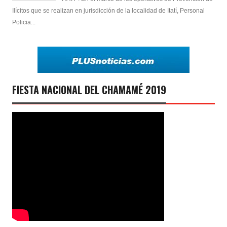
Ilícitos que se realizan en jurisdicción de la localidad de Itatí, Personal
Policia...
FIESTA NACIONAL DEL CHAMAMÉ 2019