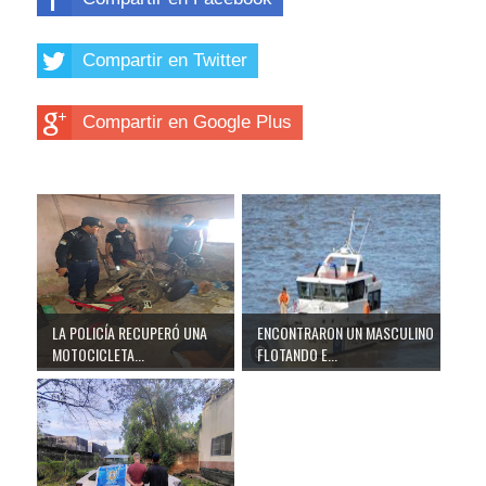
Compartir en Twitter
Compartir en Google Plus
LA POLICÍA RECUPERÓ UNA
ENCONTRARON UN MASCULINO
MOTOCICLETA...
FLOTANDO E...