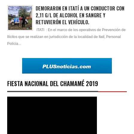
DEMORARON EN ITATÍ A UN CONDUCTOR CON
2,11 G/L DE ALCOHOL EN SANGRE Y
RETUVIERÓN EL VEHÍCULO.
ITATI : En el marco de los operativos de Prevención de
Ilícitos que se realizan en jurisdicción de la localidad de Itatí, Personal
Policia...
FIESTA NACIONAL DEL CHAMAMÉ 2019