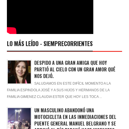
LO MÁS LEÍDO - SIEMPRECORRIENTES
DESPIDO A UNA GRAN AMIGA QUE HOY
PARTIÓ AL CIELO CON UN GRAN AMOR QUÉ
NOS DEJÓ.
SALUDAMOS EN ESTE DIFÍCIL MOMENTO A LA
FAMILIA ESPINDOLA JOSÉ Y A SUS HIJOS Y HERMANOS DE LA
FAMILIA GIMENEZ CLAUDIA ESTER QUE HOY LES TOCA ...
UN MASCULINO ABANDONÓ UNA
MOTOCICLETA EN LAS INMEDIACIONES DEL
PUENTE GENERAL MANUEL BELGRANO Y SE