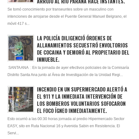
ARROJÓ AL RÍO PARANÁ HACE INSTANTES.
Se tomó conocimiento por transeuntes sobre un masculino con
intenciones de arrojarse desde el Puente General Manuel Belgrano, el
móvil 417 s...
LA POLICÍA DILIGENCIÓ ÓRDENES DE
ALLANAMIENTOS SECUESTRÓ ENVOLTORIOS
DE COCAINA Y DEMORÓ AL PROPIETARIO DEL
INMUEBLE.
SANTA ANA : En la jornada de ayer efectivos policiales de la Comisaría
Distrito Santa Ana junto al Área de Investigación de la Unidad Regi...
INCENDIO EN UN SUPERMERCADO ALERTÓ A
EL 911 Y LA INMEDIATA INTERVENCIÓN DE
LOS BOMBEROS VOLUNTARIOS SOFOCARON
EL FOCO ÍGNEO INMEDIATAMENTE.
Esto ocurrió a las 00:30 horas jornada al predio Hipermercado Sector
EASY, sito en Ruta Nacional 16 y Avenida Sabin en Resistencia. El
Servi...