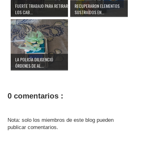
FUERTE TRABAJO PARA RETIRAR
RECUPERARON ELEMENTOS
LOS CAB...
SUSTRAÍDOS EN...
LA POLICÍA DILIGENCIÓ
ÓRDENES DE AL...
0 comentarios :
Nota: solo los miembros de este blog pueden
publicar comentarios.