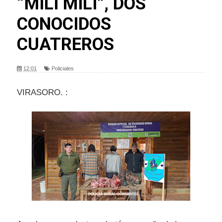
“MILI MILI”, DOS
CONOCIDOS
CUATREROS
12:01
Policiales
VIRASORO. :