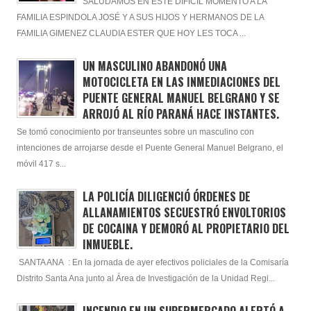
SALUDAMOS EN ESTE DIFÍCIL MOMENTO A LA
FAMILIA ESPINDOLA JOSÉ Y A SUS HIJOS Y HERMANOS DE LA
FAMILIA GIMENEZ CLAUDIA ESTER QUE HOY LES TOCA ...
UN MASCULINO ABANDONÓ UNA
MOTOCICLETA EN LAS INMEDIACIONES DEL
PUENTE GENERAL MANUEL BELGRANO Y SE
ARROJÓ AL RÍO PARANÁ HACE INSTANTES.
Se tomó conocimiento por transeuntes sobre un masculino con
intenciones de arrojarse desde el Puente General Manuel Belgrano, el
móvil 417 s...
LA POLICÍA DILIGENCIÓ ÓRDENES DE
ALLANAMIENTOS SECUESTRÓ ENVOLTORIOS
DE COCAINA Y DEMORÓ AL PROPIETARIO DEL
INMUEBLE.
SANTA ANA : En la jornada de ayer efectivos policiales de la Comisaría
Distrito Santa Ana junto al Área de Investigación de la Unidad Regi...
INCENDIO EN UN SUPERMERCADO ALERTÓ A