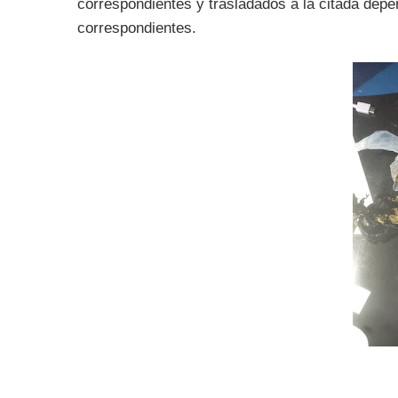
correspondientes y trasladados a la citada depe
correspondientes.