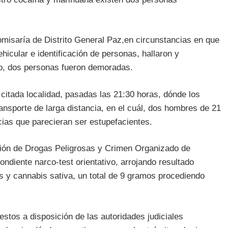
Comisaría de Distrito General Paz,en circunstancias en que
hicular e identificación de personas, hallaron y
ho, dos personas fueron demoradas.
 citada localidad, pasadas las 21:30 horas, dónde los
ransporte de larga distancia, en el cuál, dos hombres de 21
ias que parecieran ser estupefacientes.
visión de Drogas Peligrosas y Crimen Organizado de
diente narco-test orientativo, arrojando resultado
s y cannabis sativa, un total de 9 gramos procediendo
stos a disposición de las autoridades judiciales