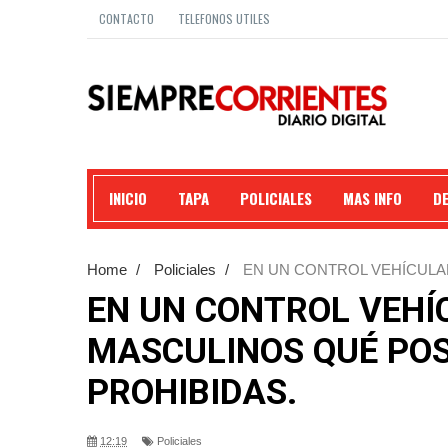
CONTACTO
TELEFONOS UTILES
INICIO
TAPA
POLICIALES
MAS INFO
D
Home
/
Policiales
/
EN UN CONTROL VEHÍCUL
SUSTANCIAS PROHIBIDAS.
EN UN CONTROL VEH
MASCULINOS QUÉ PO
PROHIBIDAS.
12:19
Policiales