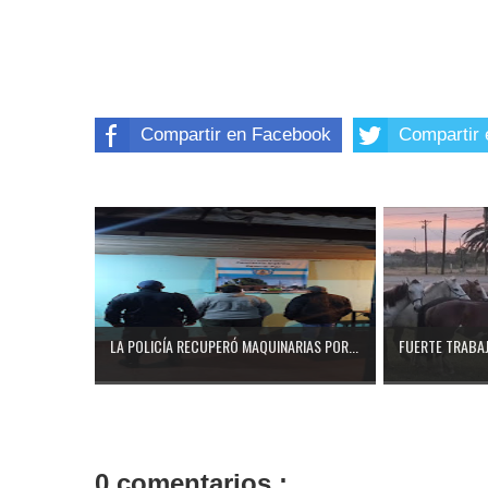
Compartir en Facebook
Compartir 
LA POLICÍA RECUPERÓ MAQUINARIAS POR...
FUERTE TRABAJ
0 comentarios :