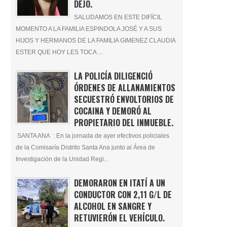
DEJÓ.
SALUDAMOS EN ESTE DIFÍCIL
MOMENTO A LA FAMILIA ESPINDOLA JOSÉ Y A SUS
HIJOS Y HERMANOS DE LA FAMILIA GIMENEZ CLAUDIA
ESTER QUE HOY LES TOCA ...
LA POLICÍA DILIGENCIÓ
ÓRDENES DE ALLANAMIENTOS
SECUESTRÓ ENVOLTORIOS DE
COCAINA Y DEMORÓ AL
PROPIETARIO DEL INMUEBLE.
SANTA ANA : En la jornada de ayer efectivos policiales
de la Comisaría Distrito Santa Ana junto al Área de
Investigación de la Unidad Regi...
DEMORARON EN ITATÍ A UN
CONDUCTOR CON 2,11 G/L DE
ALCOHOL EN SANGRE Y
RETUVIERÓN EL VEHÍCULO.