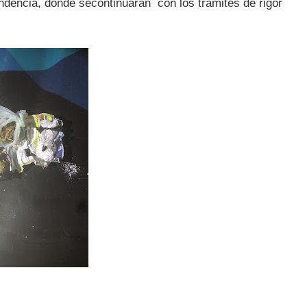
ndencia, dónde secontinuaran con los trámites de rigor