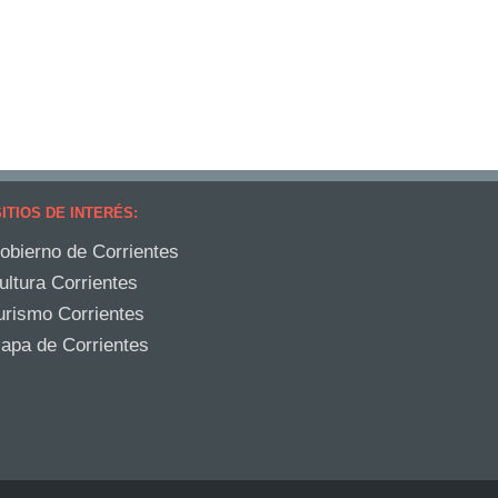
ITIOS DE INTERÉS:
obierno de Corrientes
ultura Corrientes
urismo Corrientes
apa de Corrientes