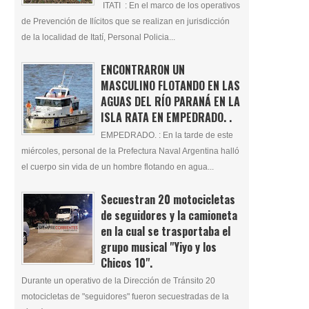
ITATI : En el marco de los operativos
de Prevención de Ilícitos que se realizan en jurisdicción
de la localidad de Itatí, Personal Policia...
ENCONTRARON UN
MASCULINO FLOTANDO EN LAS
AGUAS DEL RÍO PARANÁ EN LA
ISLA RATA EN EMPEDRADO. .
EMPEDRADO. : En la tarde de este
miércoles, personal de la Prefectura Naval Argentina halló
el cuerpo sin vida de un hombre flotando en agua...
Secuestran 20 motocicletas
de seguidores y la camioneta
en la cual se trasportaba el
grupo musical "Yiyo y los
Chicos 10".
Durante un operativo de la Dirección de Tránsito 20
motocicletas de "seguidores" fueron secuestradas de la