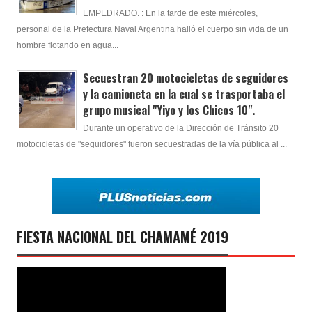
EMPEDRADO. : En la tarde de este miércoles,
personal de la Prefectura Naval Argentina halló el cuerpo sin vida de un
hombre flotando en agua...
Secuestran 20 motocicletas de seguidores
y la camioneta en la cual se trasportaba el
grupo musical "Yiyo y los Chicos 10".
Durante un operativo de la Dirección de Tránsito 20
motocicletas de "seguidores" fueron secuestradas de la vía pública al ...
FIESTA NACIONAL DEL CHAMAMÉ 2019