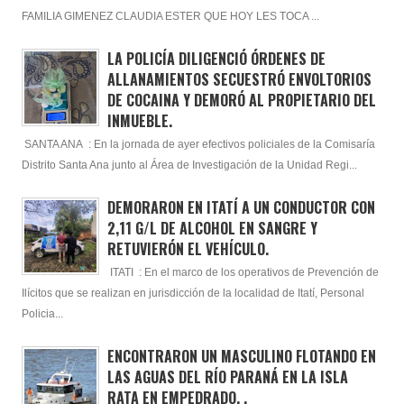
FAMILIA GIMENEZ CLAUDIA ESTER QUE HOY LES TOCA ...
LA POLICÍA DILIGENCIÓ ÓRDENES DE
ALLANAMIENTOS SECUESTRÓ ENVOLTORIOS
DE COCAINA Y DEMORÓ AL PROPIETARIO DEL
INMUEBLE.
SANTA ANA : En la jornada de ayer efectivos policiales de la Comisaría
Distrito Santa Ana junto al Área de Investigación de la Unidad Regi...
DEMORARON EN ITATÍ A UN CONDUCTOR CON
2,11 G/L DE ALCOHOL EN SANGRE Y
RETUVIERÓN EL VEHÍCULO.
ITATI : En el marco de los operativos de Prevención de
Ilícitos que se realizan en jurisdicción de la localidad de Itatí, Personal
Policia...
ENCONTRARON UN MASCULINO FLOTANDO EN
LAS AGUAS DEL RÍO PARANÁ EN LA ISLA
RATA EN EMPEDRADO. .