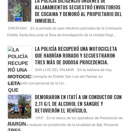
LA POLICÍA DILIGENCIÓ ÓRDENES DE
ALLANAMIENTOS SECUESTRÓ ENVOLTORIOS
DE COCAINA Y DEMORÓ AL PROPIETARIO DEL
INMUEBLE.
SANTA ANA : En la jornada de ayer efectivos policiales de la Comisaría
Distrito Santa Ana junto al Área de Investigación de la Unidad Regi...
LA POLICÍA RECUPERÓ UNA MOTOCICLETA
QUE HABRÍAN ROBADO Y SECUESTRARON
TRES MÁS DE DUDOSA PROCEDENCIA.
SAN LUIS DEL PALMAR. : En la mañana de hoy,
efectivos de la Comisaría de Distrito San Luis del Palmar, en
colaboración con personal de la Un...
DEMORARON EN ITATÍ A UN CONDUCTOR CON
2,11 G/L DE ALCOHOL EN SANGRE Y
RETUVIERÓN EL VEHÍCULO.
ITATI : En el marco de los operativos de Prevención de
Ilícitos que se realizan en jurisdicción de la localidad de Itatí, Personal