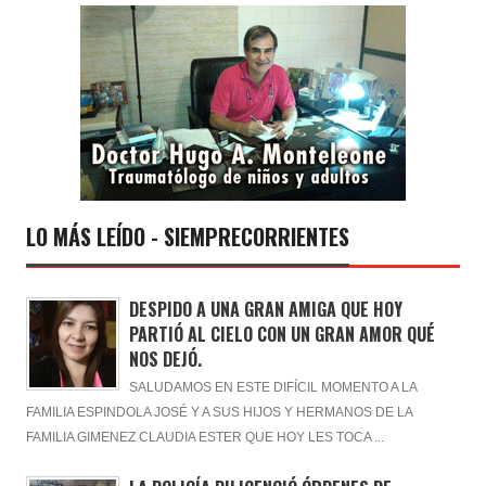
LO MÁS LEÍDO - SIEMPRECORRIENTES
DESPIDO A UNA GRAN AMIGA QUE HOY
PARTIÓ AL CIELO CON UN GRAN AMOR QUÉ
NOS DEJÓ.
SALUDAMOS EN ESTE DIFÍCIL MOMENTO A LA
FAMILIA ESPINDOLA JOSÉ Y A SUS HIJOS Y HERMANOS DE LA
FAMILIA GIMENEZ CLAUDIA ESTER QUE HOY LES TOCA ...