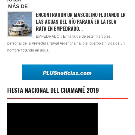
Policia...
ENCONTRARON UN MASCULINO FLOTANDO EN
LAS AGUAS DEL RÍO PARANÁ EN LA ISLA
RATA EN EMPEDRADO. .
EMPEDRADO. : En la tarde de este miércoles,
personal de la Prefectura Naval Argentina halló el cuerpo sin vida de un
hombre flotando en agua...
FIESTA NACIONAL DEL CHAMAMÉ 2019