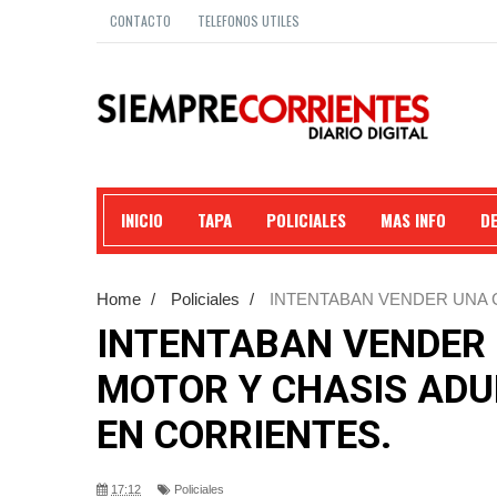
CONTACTO
TELEFONOS UTILES
INICIO
TAPA
POLICIALES
MAS INFO
D
Home
/
Policiales
/
INTENTABAN VENDER UNA 
LAVADERO EN CORRIENTES.
INTENTABAN VENDER
MOTOR Y CHASIS ADU
EN CORRIENTES.
17:12
Policiales