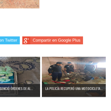
en Twitter
Compartir en Google Plus
IGENCIÓ ÓRDENES DE AL...
LA POLICÍA RECUPERÓ UNA MOTOCICLETA...