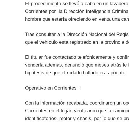
El procedimiento se llevó a cabo en un lavadero 
Corrientes por la Dirección Inteligencia Criminal
hombre que estaría ofreciendo en venta una ca
Tras consultar a la Dirección Nacional del Regi
que el vehículo está registrado en la provincia 
El titular fue contactado telefónicamente y conf
venderla además, denunció que meses atrás le fu
hipótesis de que el rodado hallado era apócrifo.
Operativo en Corrientes :
Con la información recabada, coordinaron un ope
Corrientes en el lugar, verificaron que la cami
identificatorios, motor y chasis, por lo que se p