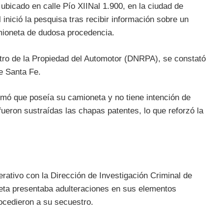
ubicado en calle Pío XIINal 1.900, en la ciudad de
 inició la pesquisa tras recibir información sobre un
mioneta de dudosa procedencia.
stro de la Propiedad del Automotor (DNRPA), se constató
de Santa Fe.
irmó que poseía su camioneta y no tiene intención de
eron sustraídas las chapas patentes, lo que reforzó la
rativo con la Dirección de Investigación Criminal de
oneta presentaba adulteraciones en sus elementos
rocedieron a su secuestro.