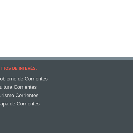
ITIOS DE INTERÉS:
obierno de Corrientes
ultura Corrientes
urismo Corrientes
apa de Corrientes