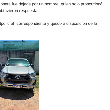
ioneta fue dejada por un hombre, quien solo proporcionó
 obtuvieron respuesta.
dpolicíal correspondiente y quedó a disposición de la