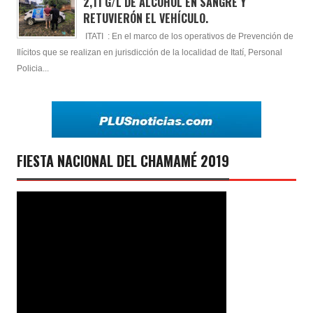
2,11 G/L DE ALCOHOL EN SANGRE Y
RETUVIERÓN EL VEHÍCULO.
ITATI : En el marco de los operativos de Prevención de
Ilícitos que se realizan en jurisdicción de la localidad de Itatí, Personal
Policia...
FIESTA NACIONAL DEL CHAMAMÉ 2019