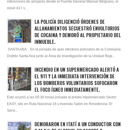
intenciones de arrojarse desde el Puente General Manuel Belgrano, el
móvil 417 s...
LA POLICÍA DILIGENCIÓ ÓRDENES DE
ALLANAMIENTOS SECUESTRÓ ENVOLTORIOS
DE COCAINA Y DEMORÓ AL PROPIETARIO DEL
INMUEBLE.
SANTA ANA : En la jornada de ayer efectivos policiales de la Comisaría
Distrito Santa Ana junto al Área de Investigación de la Unidad Regi...
INCENDIO EN UN SUPERMERCADO ALERTÓ A
EL 911 Y LA INMEDIATA INTERVENCIÓN DE
LOS BOMBEROS VOLUNTARIOS SOFOCARON
EL FOCO ÍGNEO INMEDIATAMENTE.
Esto ocurrió a las 00:30 horas jornada al predio Hipermercado Sector
EASY, sito en Ruta Nacional 16 y Avenida Sabin en Resistencia. El
Servi...
DEMORARON EN ITATÍ A UN CONDUCTOR CON