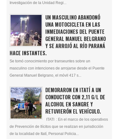
Investigación de la Unidad Regi...
UN MASCULINO ABANDONÓ
UNA MOTOCICLETA EN LAS
INMEDIACIONES DEL PUENTE
GENERAL MANUEL BELGRANO
Y SE ARROJÓ AL RÍO PARANÁ
HACE INSTANTES.
Se tomó conocimiento por transeuntes sobre un
masculino con intenciones de arrojarse desde el Puente
General Manuel Belgrano, el móvil 417 s...
DEMORARON EN ITATÍ A UN
CONDUCTOR CON 2,11 G/L DE
ALCOHOL EN SANGRE Y
RETUVIERÓN EL VEHÍCULO.
ITATI : En el marco de los operativos
de Prevención de Ilícitos que se realizan en jurisdicción
de la localidad de Itatí, Personal Policia...