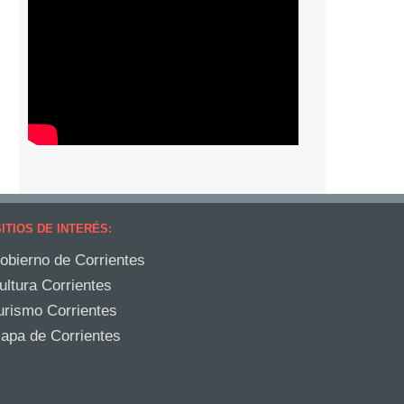
ITIOS DE INTERÉS:
obierno de Corrientes
ultura Corrientes
urismo Corrientes
apa de Corrientes