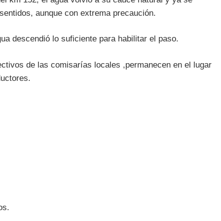
 sentidos, aunque con extrema precaución.
gua descendió lo suficiente para habilitar el paso.
ectivos de las comisarías locales ,permanecen en el lugar
ductores.
os.