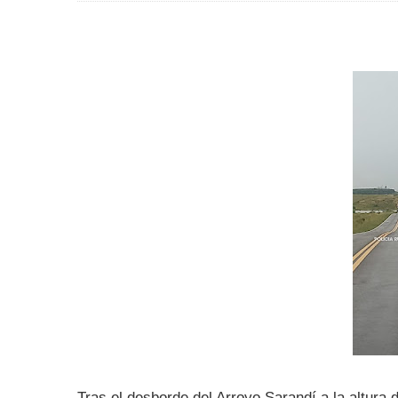
Tras el desborde del Arroyo Sarandí a la altura 