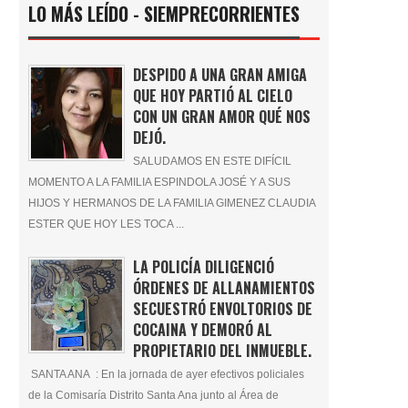
LO MÁS LEÍDO - SIEMPRECORRIENTES
DESPIDO A UNA GRAN AMIGA
QUE HOY PARTIÓ AL CIELO
CON UN GRAN AMOR QUÉ NOS
DEJÓ.
SALUDAMOS EN ESTE DIFÍCIL
MOMENTO A LA FAMILIA ESPINDOLA JOSÉ Y A SUS
HIJOS Y HERMANOS DE LA FAMILIA GIMENEZ CLAUDIA
ESTER QUE HOY LES TOCA ...
LA POLICÍA DILIGENCIÓ
ÓRDENES DE ALLANAMIENTOS
SECUESTRÓ ENVOLTORIOS DE
COCAINA Y DEMORÓ AL
PROPIETARIO DEL INMUEBLE.
SANTA ANA : En la jornada de ayer efectivos policiales
de la Comisaría Distrito Santa Ana junto al Área de