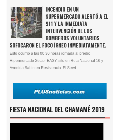
INCENDIO EN UN
SUPERMERCADO ALERTÓ A EL
911 Y LA INMEDIATA
INTERVENCIÓN DE LOS
BOMBEROS VOLUNTARIOS
SOFOCARON EL FOCO ÍGNEO INMEDIATAMENTE.
Esto ocurrió a las 00:30 horas jornada al predio
Hipermercado Sector EASY, sito en Ruta Nacional 16 y
Avenida Sabin en Resistencia. El Servi...
FIESTA NACIONAL DEL CHAMAMÉ 2019