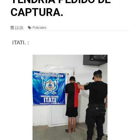
CAPTURA.
13:36
Policiales
ITATI. :