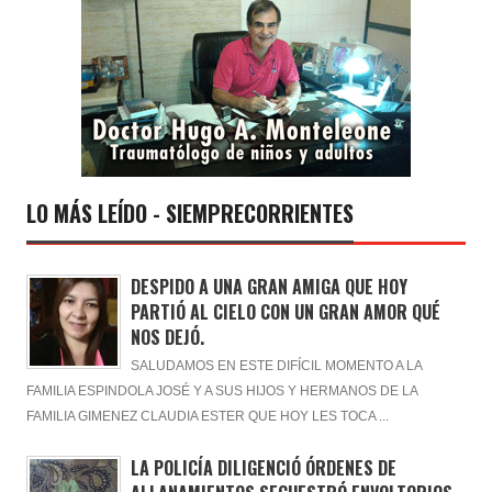
LO MÁS LEÍDO - SIEMPRECORRIENTES
DESPIDO A UNA GRAN AMIGA QUE HOY
PARTIÓ AL CIELO CON UN GRAN AMOR QUÉ
NOS DEJÓ.
SALUDAMOS EN ESTE DIFÍCIL MOMENTO A LA
FAMILIA ESPINDOLA JOSÉ Y A SUS HIJOS Y HERMANOS DE LA
FAMILIA GIMENEZ CLAUDIA ESTER QUE HOY LES TOCA ...
LA POLICÍA DILIGENCIÓ ÓRDENES DE