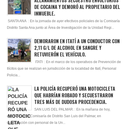
ALLANAMIENTOS SECUESTRÓ ENVOLTORIOS
DE COCAINA Y DEMORÓ AL PROPIETARIO DEL
INMUEBLE.
SANTA ANA : En la jornada de ayer efectivos policiales de la Comisaría
Distrito Santa Ana junto al Área de Investigación de la Unidad Regi...
DEMORARON EN ITATÍ A UN CONDUCTOR CON
2,11 G/L DE ALCOHOL EN SANGRE Y
RETUVIERÓN EL VEHÍCULO.
ITATI : En el marco de los operativos de Prevención de
Ilícitos que se realizan en jurisdicción de la localidad de Itatí, Personal
Policia...
LA POLICÍA RECUPERÓ UNA MOTOCICLETA
QUE HABRÍAN ROBADO Y SECUESTRARON
TRES MÁS DE DUDOSA PROCEDENCIA.
SAN LUIS DEL PALMAR. : En la mañana de hoy,
efectivos de la Comisaría de Distrito San Luis del Palmar, en
colaboración con personal de la Un...