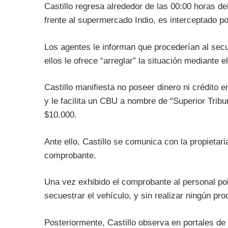
Castillo regresa alrededor de las 00:00 horas del
frente al supermercado Indio, es interceptado po
Los agentes le informan que procederían al secu
ellos le ofrece “arreglar” la situación mediante 
Castillo manifiesta no poseer dinero ni crédito e
y le facilita un CBU a nombre de “Superior Tribun
$10.000.
Ante ello, Castillo se comunica con la propietari
comprobante.
Una vez exhibido el comprobante al personal poli
secuestrar el vehículo, y sin realizar ningún pr
Posteriormente, Castillo observa en portales de 