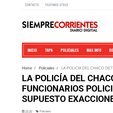
CONTACTO
TELEFONOS UTILES
INICIO
TAPA
POLICIALES
MAS INFO
D
Home
/
Policiales
/
LA POLICÍA DEL CHACO DE
POR SUPUESTO EXACCIONES ILEGALES.
LA POLICÍA DEL CHAC
FUNCIONARIOS POLIC
SUPUESTO EXACCIONE
20:30
Policiales