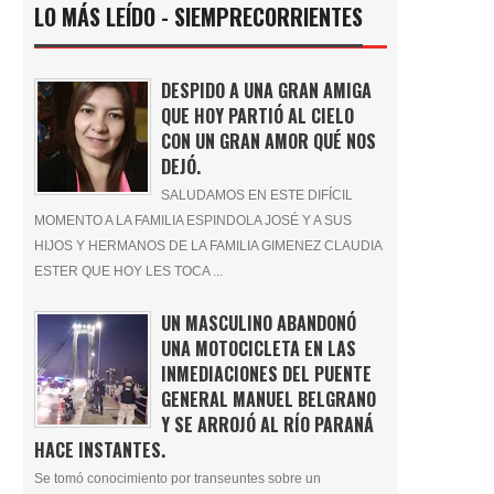
LO MÁS LEÍDO - SIEMPRECORRIENTES
DESPIDO A UNA GRAN AMIGA
QUE HOY PARTIÓ AL CIELO
CON UN GRAN AMOR QUÉ NOS
DEJÓ.
SALUDAMOS EN ESTE DIFÍCIL
MOMENTO A LA FAMILIA ESPINDOLA JOSÉ Y A SUS
HIJOS Y HERMANOS DE LA FAMILIA GIMENEZ CLAUDIA
ESTER QUE HOY LES TOCA ...
UN MASCULINO ABANDONÓ
UNA MOTOCICLETA EN LAS
INMEDIACIONES DEL PUENTE
GENERAL MANUEL BELGRANO
Y SE ARROJÓ AL RÍO PARANÁ
HACE INSTANTES.
Se tomó conocimiento por transeuntes sobre un