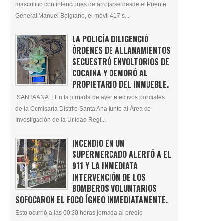
masculino con intenciones de arrojarse desde el Puente
General Manuel Belgrano, el móvil 417 s...
LA POLICÍA DILIGENCIÓ
ÓRDENES DE ALLANAMIENTOS
SECUESTRÓ ENVOLTORIOS DE
COCAINA Y DEMORÓ AL
PROPIETARIO DEL INMUEBLE.
SANTA ANA : En la jornada de ayer efectivos policiales
de la Comisaría Distrito Santa Ana junto al Área de
Investigación de la Unidad Regi...
INCENDIO EN UN
SUPERMERCADO ALERTÓ A EL
911 Y LA INMEDIATA
INTERVENCIÓN DE LOS
BOMBEROS VOLUNTARIOS
SOFOCARON EL FOCO ÍGNEO INMEDIATAMENTE.
Esto ocurrió a las 00:30 horas jornada al predio