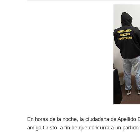
En horas de la noche, la ciudadana de Apellido B
amigo Cristo a fin de que concurra a un partido 