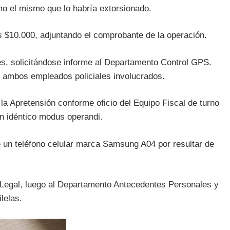
o el mismo que lo habría extorsionado.
s $10.000, adjuntando el comprobante de la operación.
es, solicitándose informe al Departamento Control GPS.
de ambos empleados policiales involucrados.
la Apretensión conforme oficio del Equipo Fiscal de turno
n idéntico modus operandi.
 un teléfono celular marca Samsung A04 por resultar de
 Legal, luego al Departamento Antecedentes Personales y
lelas.