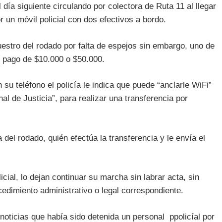
 día siguiente circulando por colectora de Ruta 11 al llegar
r un móvil policial con dos efectivos a bordo.
estro del rodado por falta de espejos sin embargo, uno de
el pago de $10.000 o $50.000.
n su teléfono el policía le indica que puede “anclarle WiFi”
al de Justicia”, para realizar una transferencia por
a del rodado, quién efectúa la transferencia y le envía el
cial, lo dejan continuar su marcha sin labrar acta, sin
ocedimiento administrativo o legal correspondiente.
noticias que había sido detenida un personal ppolicíal por