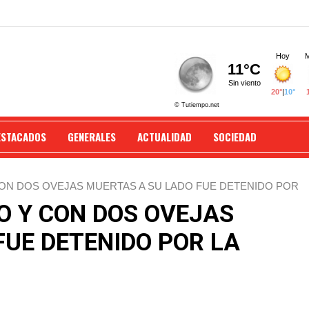
ESTACADOS
GENERALES
ACTUALIDAD
SOCIEDAD
N DOS OVEJAS MUERTAS A SU LADO FUE DETENIDO POR
 Y CON DOS OVEJAS
FUE DETENIDO POR LA