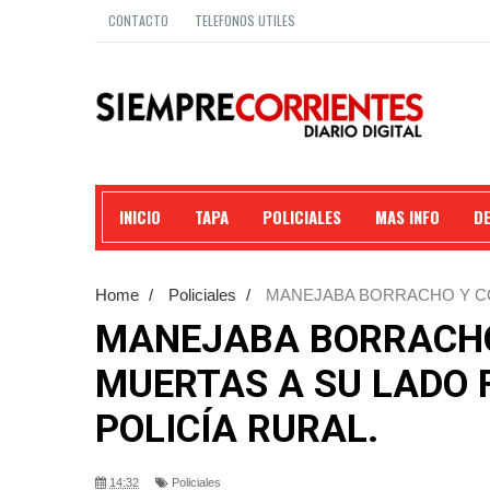
CONTACTO
TELEFONOS UTILES
INICIO
TAPA
POLICIALES
MAS INFO
D
Home
/
Policiales
/
MANEJABA BORRACHO Y CO
LA POLICÍA RURAL.
MANEJABA BORRACHO
MUERTAS A SU LADO 
POLICÍA RURAL.
14:32
Policiales