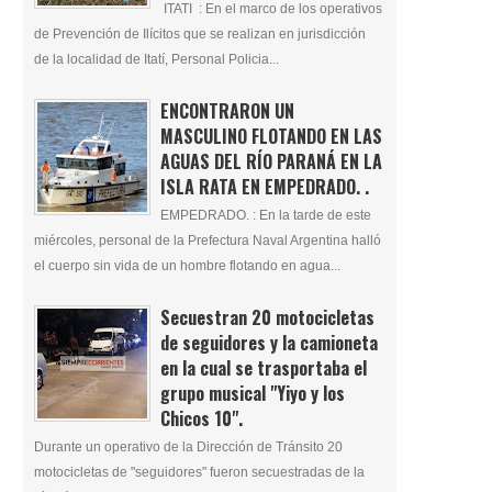
ITATI : En el marco de los operativos
de Prevención de Ilícitos que se realizan en jurisdicción
de la localidad de Itatí, Personal Policia...
ENCONTRARON UN
MASCULINO FLOTANDO EN LAS
AGUAS DEL RÍO PARANÁ EN LA
ISLA RATA EN EMPEDRADO. .
EMPEDRADO. : En la tarde de este
miércoles, personal de la Prefectura Naval Argentina halló
el cuerpo sin vida de un hombre flotando en agua...
Secuestran 20 motocicletas
de seguidores y la camioneta
en la cual se trasportaba el
grupo musical "Yiyo y los
Chicos 10".
Durante un operativo de la Dirección de Tránsito 20
motocicletas de "seguidores" fueron secuestradas de la