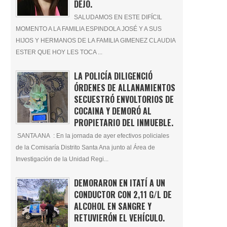
DEJÓ.
SALUDAMOS EN ESTE DIFÍCIL
MOMENTO A LA FAMILIA ESPINDOLA JOSÉ Y A SUS
HIJOS Y HERMANOS DE LA FAMILIA GIMENEZ CLAUDIA
ESTER QUE HOY LES TOCA ...
LA POLICÍA DILIGENCIÓ
ÓRDENES DE ALLANAMIENTOS
SECUESTRÓ ENVOLTORIOS DE
COCAINA Y DEMORÓ AL
PROPIETARIO DEL INMUEBLE.
SANTA ANA : En la jornada de ayer efectivos policiales
de la Comisaría Distrito Santa Ana junto al Área de
Investigación de la Unidad Regi...
DEMORARON EN ITATÍ A UN
CONDUCTOR CON 2,11 G/L DE
ALCOHOL EN SANGRE Y
RETUVIERÓN EL VEHÍCULO.