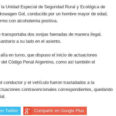
 la Unidad Especial de Seguridad Rural y Ecológica de
Volkswagen Gol, conducido por un hombre mayor de edad,
ormo con alcoholemia positiva.
ue transportaba dos ovejas faenadas de manera ilegal,
anitario a su lado en el asiento.
calía en turno, que dispuso el inicio de actuaciones
06 del Código Penal Argentino, como así también el
l conductor y el vehículo fueron trasladados a la
ctuaciones contravencionales correspondientes, quedando
ial.
en Twitter
Compartir en Google Plus