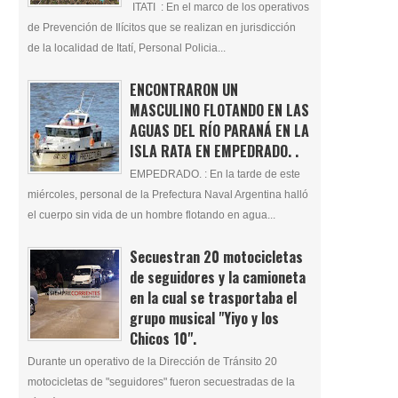
ITATI : En el marco de los operativos
de Prevención de Ilícitos que se realizan en jurisdicción
de la localidad de Itatí, Personal Policia...
ENCONTRARON UN
MASCULINO FLOTANDO EN LAS
AGUAS DEL RÍO PARANÁ EN LA
ISLA RATA EN EMPEDRADO. .
EMPEDRADO. : En la tarde de este
miércoles, personal de la Prefectura Naval Argentina halló
el cuerpo sin vida de un hombre flotando en agua...
Secuestran 20 motocicletas
de seguidores y la camioneta
en la cual se trasportaba el
grupo musical "Yiyo y los
Chicos 10".
Durante un operativo de la Dirección de Tránsito 20
motocicletas de "seguidores" fueron secuestradas de la