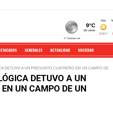
ESTACADOS
GENERALES
ACTUALIDAD
SOCIEDAD
ICA DETUVO A UN PRESUNTO CUATRERO EN UN CAMPO DE
LÓGICA DETUVO A UN
 EN UN CAMPO DE UN