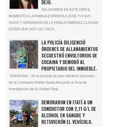
DEJÓ.
SALUDAMOS EN ESTE DIFÍCIL
MOMENTO A LA FAMILIA ESPINDOLA JOSÉ Y A SUS
HIJOS Y HERMANOS DE LA FAMILIA GIMENEZ CLAUDIA
ESTER QUE HOY LES TOCA ...
LA POLICÍA DILIGENCIÓ
ÓRDENES DE ALLANAMIENTOS
SECUESTRÓ ENVOLTORIOS DE
COCAINA Y DEMORÓ AL
PROPIETARIO DEL INMUEBLE.
SANTA ANA : En la jornada de ayer efectivos policiales
de la Comisaría Distrito Santa Ana junto al Área de
Investigación de la Unidad Regi...
DEMORARON EN ITATÍ A UN
CONDUCTOR CON 2,11 G/L DE
ALCOHOL EN SANGRE Y
RETUVIERÓN EL VEHÍCULO.