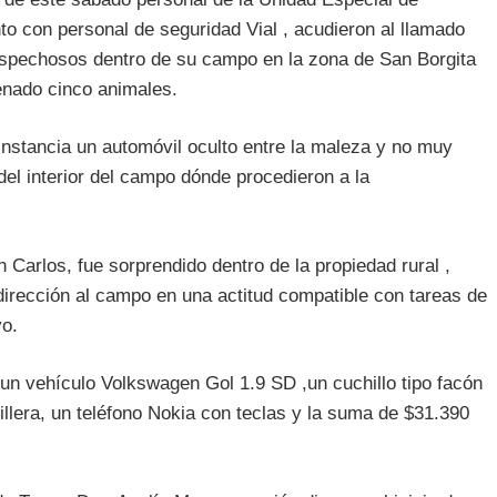
to con personal de seguridad Vial , acudieron al llamado
ospechosos dentro de su campo en la zona de San Borgita
aenado cinco animales.
instancia un automóvil oculto entre la maleza y no muy
del interior del campo dónde procedieron a la
n Carlos, fue sorprendido dentro de la propiedad rural ,
dirección al campo en una actitud compatible con tareas de
vo.
un vehículo Volkswagen Gol 1.9 SD ,un cuchillo tipo facón
llera, un teléfono Nokia con teclas y la suma de $31.390