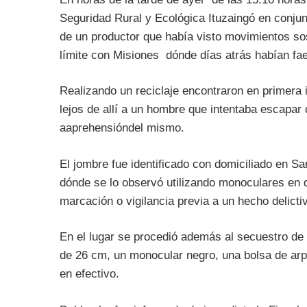
Seguridad Rural y Ecológica Ituzaingó en conjun
de un productor que había visto movimientos s
límite con Misiones dónde días atrás habían f
Realizando un reciclaje encontraron en primera 
lejos de allí a un hombre que intentaba escapar 
aaprehensióndel mismo.
El jombre fue identificado con domiciliado en Sa
dónde se lo observó utilizando monoculares en 
marcación o vigilancia previa a un hecho delicti
En el lugar se procedió además al secuestro de 
de 26 cm, un monocular negro, una bolsa de arpi
en efectivo.