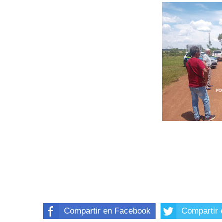
Compartir en Facebook
Compartir 