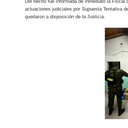
Del hecho fue informada de inmediato la Fiscal d
actuaciones judiciales por Supuesta Tentativa 
quedaron a disposición de la Justicia.