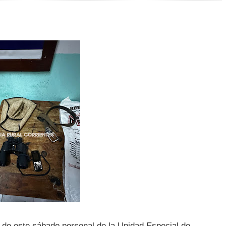
s de este sábado personal de la Unidad Especial de