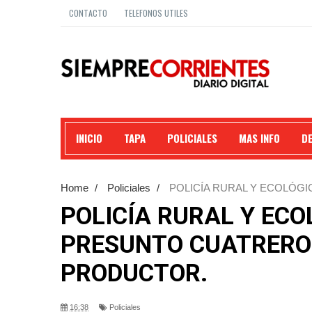
CONTACTO
TELEFONOS UTILES
INICIO
TAPA
POLICIALES
MAS INFO
D
Home
/
Policiales
/
POLICÍA RURAL Y ECOLÓG
UN PRODUCTOR.
POLICÍA RURAL Y ECO
PRESUNTO CUATRERO
PRODUCTOR.
16:38
Policiales