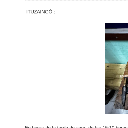
ITUZAINGÓ :
En horas de la tarde de ayer de las 15:10 hora