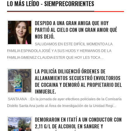
LO MÁS LEÍDO - SIEMPRECORRIENTES
DESPIDO A UNA GRAN AMIGA QUE HOY
PARTIÓ AL CIELO CON UN GRAN AMOR QUÉ
NOS DEJÓ.
SALUDAMOS EN ESTE DIFÍCIL MOMENTO A LA
FAMILIA ESPINDOLA JOSÉ Y A SUS HIJOS Y HERMANOS DE LA
FAMILIA GIMENEZ CLAUDIA ESTER QUE HOY LES TOCA ...
LA POLICÍA DILIGENCIÓ ÓRDENES DE
ALLANAMIENTOS SECUESTRÓ ENVOLTORIOS
DE COCAINA Y DEMORÓ AL PROPIETARIO DEL
INMUEBLE.
SANTA ANA : En la jornada de ayer efectivos policiales de la Comisaría
Distrito Santa Ana junto al Área de Investigación de la Unidad Regi...
DEMORARON EN ITATÍ A UN CONDUCTOR CON
2,11 G/L DE ALCOHOL EN SANGRE Y