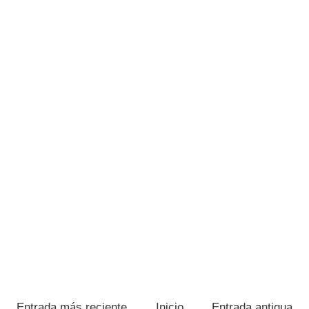
Entrada más reciente
Inicio
Entrada antigua