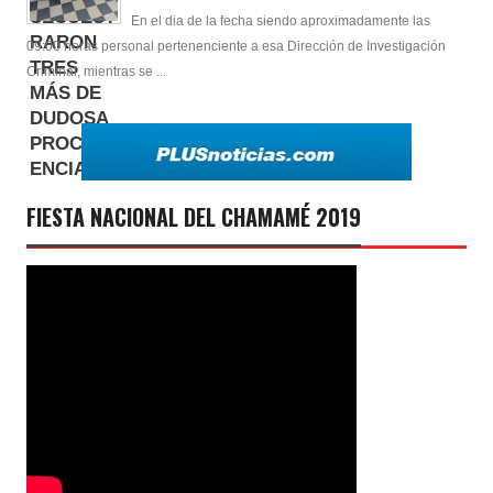
En el dia de la fecha siendo aproximadamente las
09:00 horas personal pertenenciente a esa Dirección de Investigación
Criminal, mientras se ...
FIESTA NACIONAL DEL CHAMAMÉ 2019