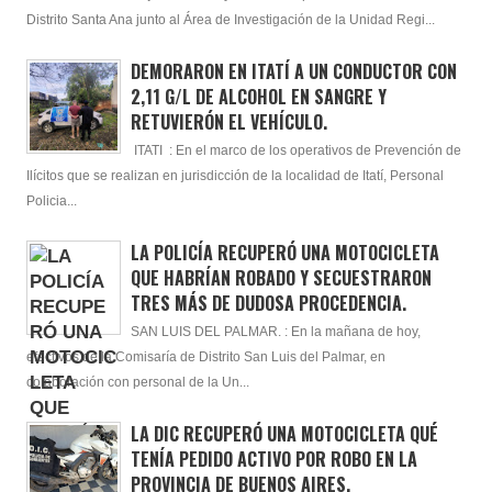
Distrito Santa Ana junto al Área de Investigación de la Unidad Regi...
DEMORARON EN ITATÍ A UN CONDUCTOR CON
2,11 G/L DE ALCOHOL EN SANGRE Y
RETUVIERÓN EL VEHÍCULO.
ITATI : En el marco de los operativos de Prevención de
Ilícitos que se realizan en jurisdicción de la localidad de Itatí, Personal
Policia...
LA POLICÍA RECUPERÓ UNA MOTOCICLETA
QUE HABRÍAN ROBADO Y SECUESTRARON
TRES MÁS DE DUDOSA PROCEDENCIA.
SAN LUIS DEL PALMAR. : En la mañana de hoy,
efectivos de la Comisaría de Distrito San Luis del Palmar, en
colaboración con personal de la Un...
LA DIC RECUPERÓ UNA MOTOCICLETA QUÉ
TENÍA PEDIDO ACTIVO POR ROBO EN LA
PROVINCIA DE BUENOS AIRES.