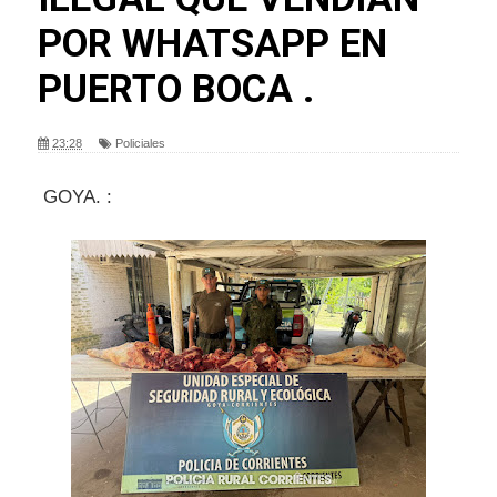
POR WHATSAPP EN
PUERTO BOCA .
23:28
Policiales
GOYA. :