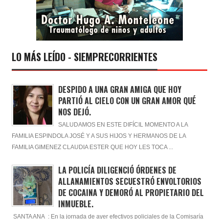
LO MÁS LEÍDO - SIEMPRECORRIENTES
DESPIDO A UNA GRAN AMIGA QUE HOY
PARTIÓ AL CIELO CON UN GRAN AMOR QUÉ
NOS DEJÓ.
SALUDAMOS EN ESTE DIFÍCIL MOMENTO A LA
FAMILIA ESPINDOLA JOSÉ Y A SUS HIJOS Y HERMANOS DE LA
FAMILIA GIMENEZ CLAUDIA ESTER QUE HOY LES TOCA ...
LA POLICÍA DILIGENCIÓ ÓRDENES DE
ALLANAMIENTOS SECUESTRÓ ENVOLTORIOS
DE COCAINA Y DEMORÓ AL PROPIETARIO DEL
INMUEBLE.
SANTA ANA : En la jornada de ayer efectivos policiales de la Comisaría