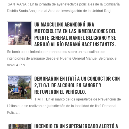
SANTA ANA : En la jornada de ayer efectivos policiales de la Comisaría
Distrito Santa Ana junto al Área de Investigación de la Unidad Regi...
UN MASCULINO ABANDONÓ UNA
MOTOCICLETA EN LAS INMEDIACIONES DEL
PUENTE GENERAL MANUEL BELGRANO Y SE
ARROJÓ AL RÍO PARANÁ HACE INSTANTES.
Se tomó conocimiento por transeuntes sobre un masculino con
intenciones de arrojarse desde el Puente General Manuel Belgrano, el
móvil 417 s...
DEMORARON EN ITATÍ A UN CONDUCTOR CON
2,11 G/L DE ALCOHOL EN SANGRE Y
RETUVIERÓN EL VEHÍCULO.
ITATI : En el marco de los operativos de Prevención de
Ilícitos que se realizan en jurisdicción de la localidad de Itatí, Personal
Policia...
INCENDIO EN UN SUPERMERCADO ALERTÓ A