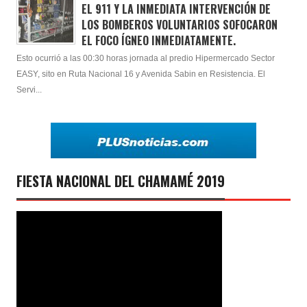
EL 911 Y LA INMEDIATA INTERVENCIÓN DE
LOS BOMBEROS VOLUNTARIOS SOFOCARON
EL FOCO ÍGNEO INMEDIATAMENTE.
Esto ocurrió a las 00:30 horas jornada al predio Hipermercado Sector
EASY, sito en Ruta Nacional 16 y Avenida Sabin en Resistencia. El
Servi...
FIESTA NACIONAL DEL CHAMAMÉ 2019