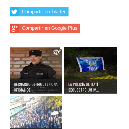
Compartir en Twitter
Compartir en Google Plus
BERNARDO DE IRIGOYEN UNA
LA POLICÍA DE ITATÍ
OFICIAL DE...
SECUESTRÓ UN IM...