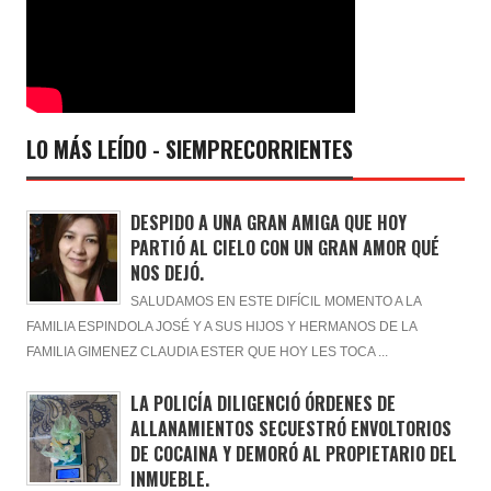
LO MÁS LEÍDO - SIEMPRECORRIENTES
DESPIDO A UNA GRAN AMIGA QUE HOY
PARTIÓ AL CIELO CON UN GRAN AMOR QUÉ
NOS DEJÓ.
SALUDAMOS EN ESTE DIFÍCIL MOMENTO A LA
FAMILIA ESPINDOLA JOSÉ Y A SUS HIJOS Y HERMANOS DE LA
FAMILIA GIMENEZ CLAUDIA ESTER QUE HOY LES TOCA ...
LA POLICÍA DILIGENCIÓ ÓRDENES DE
ALLANAMIENTOS SECUESTRÓ ENVOLTORIOS
DE COCAINA Y DEMORÓ AL PROPIETARIO DEL
INMUEBLE.