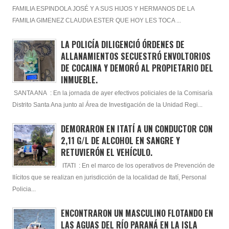
FAMILIA ESPINDOLA JOSÉ Y A SUS HIJOS Y HERMANOS DE LA
FAMILIA GIMENEZ CLAUDIA ESTER QUE HOY LES TOCA ...
LA POLICÍA DILIGENCIÓ ÓRDENES DE
ALLANAMIENTOS SECUESTRÓ ENVOLTORIOS
DE COCAINA Y DEMORÓ AL PROPIETARIO DEL
INMUEBLE.
SANTA ANA : En la jornada de ayer efectivos policiales de la Comisaría
Distrito Santa Ana junto al Área de Investigación de la Unidad Regi...
DEMORARON EN ITATÍ A UN CONDUCTOR CON
2,11 G/L DE ALCOHOL EN SANGRE Y
RETUVIERÓN EL VEHÍCULO.
ITATI : En el marco de los operativos de Prevención de
Ilícitos que se realizan en jurisdicción de la localidad de Itatí, Personal
Policia...
ENCONTRARON UN MASCULINO FLOTANDO EN
LAS AGUAS DEL RÍO PARANÁ EN LA ISLA