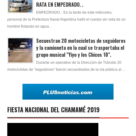
RATA EN EMPEDRADO. .
EMPEDRADO. : En la tarde de este miércoles,
personal de la Prefectura Naval Argentina halló el cuerpo sin vida de un
hombre flotando en agua...
Secuestran 20 motocicletas de seguidores
y la camioneta en la cual se trasportaba el
grupo musical "Yiyo y los Chicos 10".
Durante un operativo de la Dirección de Tránsito 20
motocicletas de "seguidores" fueron secuestradas de la vía pública al ...
FIESTA NACIONAL DEL CHAMAMÉ 2019