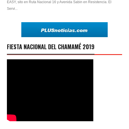
EASY, sito en Ruta Nacional 16 y Avenida Sabin en Resistencia. El
Servi...
FIESTA NACIONAL DEL CHAMAMÉ 2019