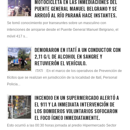
MOTOCICLETA EN LAS INMEDIACIONES DEL
PUENTE GENERAL MANUEL BELGRANO Y SE
ARROJÓ AL RÍO PARANÁ HACE INSTANTES.
Se tomó conocimiento por transeuntes sobre un masculino con
intenciones de arrojarse desde el Puente General Manuel Belgrano, el
móvil 417 s...
DEMORARON EN ITATÍ A UN CONDUCTOR CON
2,11 G/L DE ALCOHOL EN SANGRE Y
RETUVIERÓN EL VEHÍCULO.
ITATI : En el marco de los operativos de Prevención de
Ilícitos que se realizan en jurisdicción de la localidad de Itatí, Personal
Policia...
INCENDIO EN UN SUPERMERCADO ALERTÓ A
EL 911 Y LA INMEDIATA INTERVENCIÓN DE
LOS BOMBEROS VOLUNTARIOS SOFOCARON
EL FOCO ÍGNEO INMEDIATAMENTE.
Esto ocurrió a las 00:30 horas jornada al predio Hipermercado Sector