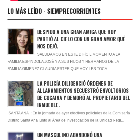
LO MÁS LEÍDO - SIEMPRECORRIENTES
DESPIDO A UNA GRAN AMIGA QUE HOY
PARTIÓ AL CIELO CON UN GRAN AMOR QUÉ
NOS DEJÓ.
SALUDAMOS EN ESTE DIFÍCIL MOMENTO A LA
FAMILIA ESPINDOLA JOSÉ Y A SUS HIJOS Y HERMANOS DE LA
FAMILIA GIMENEZ CLAUDIA ESTER QUE HOY LES TOCA ...
LA POLICÍA DILIGENCIÓ ÓRDENES DE
ALLANAMIENTOS SECUESTRÓ ENVOLTORIOS
DE COCAINA Y DEMORÓ AL PROPIETARIO DEL
INMUEBLE.
SANTA ANA : En la jornada de ayer efectivos policiales de la Comisaría
Distrito Santa Ana junto al Área de Investigación de la Unidad Regi...
UN MASCULINO ABANDONÓ UNA