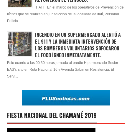
ITATI : En el marco de los operativos de Prevención de
Ilícitos que se realizan en jurisdicción de la localidad de Itatí, Personal
Policia...
INCENDIO EN UN SUPERMERCADO ALERTÓ A
EL 911 Y LA INMEDIATA INTERVENCIÓN DE
LOS BOMBEROS VOLUNTARIOS SOFOCARON
EL FOCO ÍGNEO INMEDIATAMENTE.
Esto ocurrió a las 00:30 horas jornada al predio Hipermercado Sector
EASY, sito en Ruta Nacional 16 y Avenida Sabin en Resistencia. El
Servi...
FIESTA NACIONAL DEL CHAMAMÉ 2019