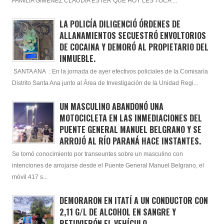
FAMILIA GIMENEZ CLAUDIA ESTER QUE HOY LES TOCA ...
LA POLICÍA DILIGENCIÓ ÓRDENES DE
ALLANAMIENTOS SECUESTRÓ ENVOLTORIOS
DE COCAINA Y DEMORÓ AL PROPIETARIO DEL
INMUEBLE.
SANTA ANA : En la jornada de ayer efectivos policiales de la Comisaría
Distrito Santa Ana junto al Área de Investigación de la Unidad Regi...
UN MASCULINO ABANDONÓ UNA
MOTOCICLETA EN LAS INMEDIACIONES DEL
PUENTE GENERAL MANUEL BELGRANO Y SE
ARROJÓ AL RÍO PARANÁ HACE INSTANTES.
Se tomó conocimiento por transeuntes sobre un masculino con
intenciones de arrojarse desde el Puente General Manuel Belgrano, el
móvil 417 s...
DEMORARON EN ITATÍ A UN CONDUCTOR CON
2,11 G/L DE ALCOHOL EN SANGRE Y
RETUVIERÓN EL VEHÍCULO.