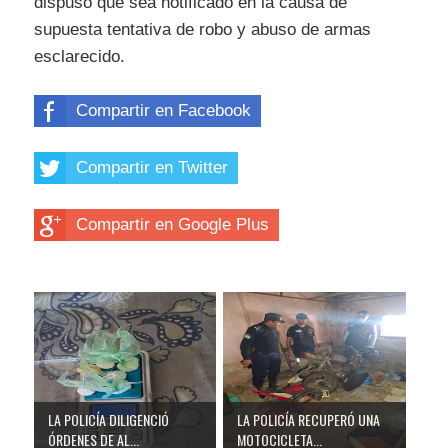
dispuso que sea notificado en la causa de
supuesta tentativa de robo y abuso de armas
esclarecido.
Compartir en Facebook
Compartir en Twitter
Compartir en Google Plus
LA POLICÍA DILIGENCIÓ
LA POLICÍA RECUPERÓ UNA
ÓRDENES DE AL...
MOTOCICLETA...