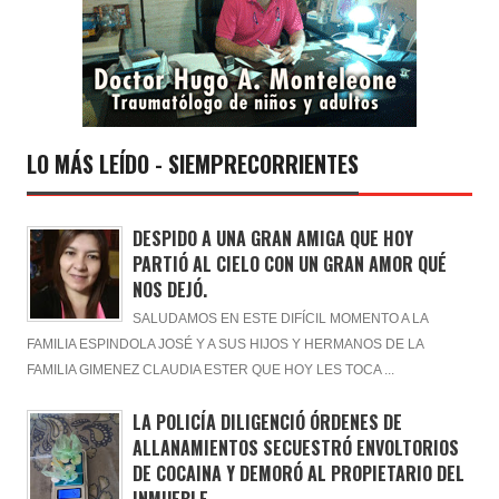
LO MÁS LEÍDO - SIEMPRECORRIENTES
DESPIDO A UNA GRAN AMIGA QUE HOY
PARTIÓ AL CIELO CON UN GRAN AMOR QUÉ
NOS DEJÓ.
SALUDAMOS EN ESTE DIFÍCIL MOMENTO A LA
FAMILIA ESPINDOLA JOSÉ Y A SUS HIJOS Y HERMANOS DE LA
FAMILIA GIMENEZ CLAUDIA ESTER QUE HOY LES TOCA ...
LA POLICÍA DILIGENCIÓ ÓRDENES DE
ALLANAMIENTOS SECUESTRÓ ENVOLTORIOS
DE COCAINA Y DEMORÓ AL PROPIETARIO DEL