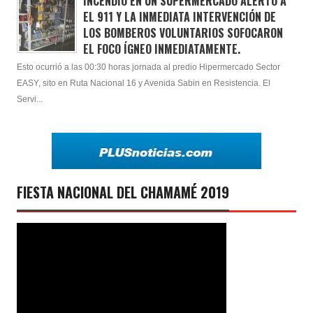
INCENDIO EN UN SUPERMERCADO ALERTÓ A
EL 911 Y LA INMEDIATA INTERVENCIÓN DE
LOS BOMBEROS VOLUNTARIOS SOFOCARON
EL FOCO ÍGNEO INMEDIATAMENTE.
Esto ocurrió a las 00:30 horas jornada al predio Hipermercado Sector
EASY, sito en Ruta Nacional 16 y Avenida Sabin en Resistencia. El
Servi...
FIESTA NACIONAL DEL CHAMAMÉ 2019