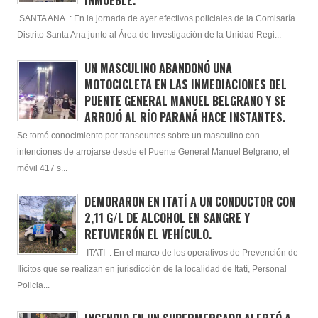
INMUEBLE.
SANTA ANA : En la jornada de ayer efectivos policiales de la Comisaría
Distrito Santa Ana junto al Área de Investigación de la Unidad Regi...
UN MASCULINO ABANDONÓ UNA
MOTOCICLETA EN LAS INMEDIACIONES DEL
PUENTE GENERAL MANUEL BELGRANO Y SE
ARROJÓ AL RÍO PARANÁ HACE INSTANTES.
Se tomó conocimiento por transeuntes sobre un masculino con
intenciones de arrojarse desde el Puente General Manuel Belgrano, el
móvil 417 s...
DEMORARON EN ITATÍ A UN CONDUCTOR CON
2,11 G/L DE ALCOHOL EN SANGRE Y
RETUVIERÓN EL VEHÍCULO.
ITATI : En el marco de los operativos de Prevención de
Ilícitos que se realizan en jurisdicción de la localidad de Itatí, Personal
Policia...