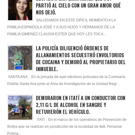
PARTIÓ AL CIELO CON UN GRAN AMOR QUÉ
NOS DEJÓ.
SALUDAMOS EN ESTE DIFÍCIL MOMENTO A LA
FAMILIA ESPINDOLA JOSÉ Y A SUS HIJOS Y HERMANOS DE LA
FAMILIA GIMENEZ CLAUDIA ESTER QUE HOY LES TOCA ...
LA POLICÍA DILIGENCIÓ ÓRDENES DE
ALLANAMIENTOS SECUESTRÓ ENVOLTORIOS
DE COCAINA Y DEMORÓ AL PROPIETARIO DEL
INMUEBLE.
SANTA ANA : En la jornada de ayer efectivos policiales de la Comisaría
Distrito Santa Ana junto al Área de Investigación de la Unidad Regi...
DEMORARON EN ITATÍ A UN CONDUCTOR CON
2,11 G/L DE ALCOHOL EN SANGRE Y
RETUVIERÓN EL VEHÍCULO.
ITATI : En el marco de los operativos de Prevención de
Ilícitos que se realizan en jurisdicción de la localidad de Itatí, Personal
Policia...