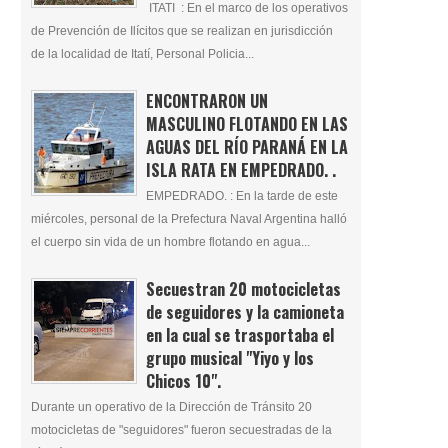
ITATI : En el marco de los operativos
de Prevención de Ilícitos que se realizan en jurisdicción
de la localidad de Itatí, Personal Policia...
ENCONTRARON UN
MASCULINO FLOTANDO EN LAS
AGUAS DEL RÍO PARANÁ EN LA
ISLA RATA EN EMPEDRADO. .
EMPEDRADO. : En la tarde de este
miércoles, personal de la Prefectura Naval Argentina halló
el cuerpo sin vida de un hombre flotando en agua...
Secuestran 20 motocicletas
de seguidores y la camioneta
en la cual se trasportaba el
grupo musical "Yiyo y los
Chicos 10".
Durante un operativo de la Dirección de Tránsito 20
motocicletas de "seguidores" fueron secuestradas de la