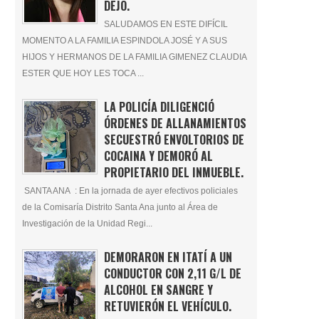
DEJÓ.
SALUDAMOS EN ESTE DIFÍCIL
MOMENTO A LA FAMILIA ESPINDOLA JOSÉ Y A SUS
HIJOS Y HERMANOS DE LA FAMILIA GIMENEZ CLAUDIA
ESTER QUE HOY LES TOCA ...
LA POLICÍA DILIGENCIÓ
ÓRDENES DE ALLANAMIENTOS
SECUESTRÓ ENVOLTORIOS DE
COCAINA Y DEMORÓ AL
PROPIETARIO DEL INMUEBLE.
SANTA ANA : En la jornada de ayer efectivos policiales
de la Comisaría Distrito Santa Ana junto al Área de
Investigación de la Unidad Regi...
DEMORARON EN ITATÍ A UN
CONDUCTOR CON 2,11 G/L DE
ALCOHOL EN SANGRE Y
RETUVIERÓN EL VEHÍCULO.