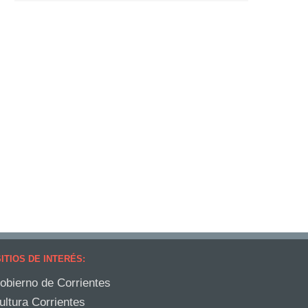
ITIOS DE INTERÉS:
obierno de Corrientes
ultura Corrientes