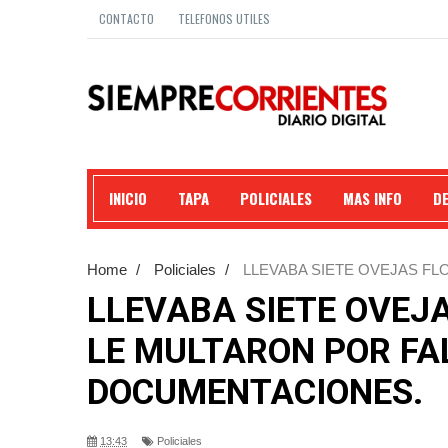
CONTACTO
TELEFONOS UTILES
INICIO
TAPA
POLICIALES
MAS INFO
D
Home
/
Policiales
/
LLEVABA SIETE OVEJAS FL
DOCUMENTACIONES.
LLEVABA SIETE OVEJA
LE MULTARON POR FA
DOCUMENTACIONES.
13:43
Policiales