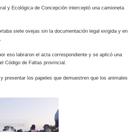
ral y Ecológica de Concepción interceptó una camioneta
ortaba siete ovejas sin la documentación legal exigida y en
s.
por eso labraron el acta correspondiente y se aplicó una
el Código de Faltas provincial.
n y presentar los papeles que demuestren que los animales