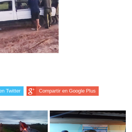
en Twitter
Compartir en Google Plus