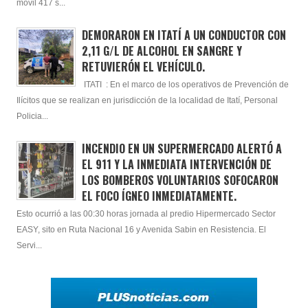
móvil 417 s...
DEMORARON EN ITATÍ A UN CONDUCTOR CON
2,11 G/L DE ALCOHOL EN SANGRE Y
RETUVIERÓN EL VEHÍCULO.
ITATI : En el marco de los operativos de Prevención de
Ilícitos que se realizan en jurisdicción de la localidad de Itatí, Personal
Policia...
INCENDIO EN UN SUPERMERCADO ALERTÓ A
EL 911 Y LA INMEDIATA INTERVENCIÓN DE
LOS BOMBEROS VOLUNTARIOS SOFOCARON
EL FOCO ÍGNEO INMEDIATAMENTE.
Esto ocurrió a las 00:30 horas jornada al predio Hipermercado Sector
EASY, sito en Ruta Nacional 16 y Avenida Sabin en Resistencia. El
Servi...