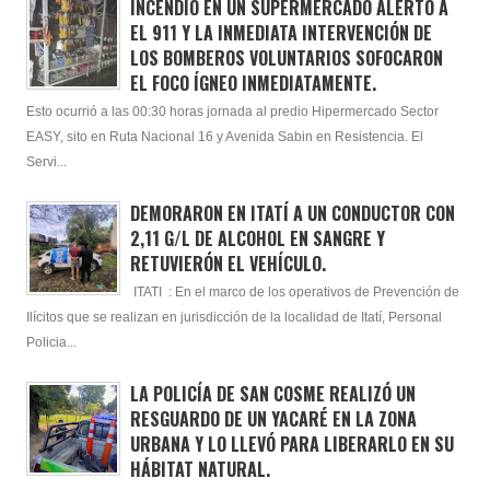
INCENDIO EN UN SUPERMERCADO ALERTÓ A
EL 911 Y LA INMEDIATA INTERVENCIÓN DE
LOS BOMBEROS VOLUNTARIOS SOFOCARON
EL FOCO ÍGNEO INMEDIATAMENTE.
Esto ocurrió a las 00:30 horas jornada al predio Hipermercado Sector
EASY, sito en Ruta Nacional 16 y Avenida Sabin en Resistencia. El
Servi...
DEMORARON EN ITATÍ A UN CONDUCTOR CON
2,11 G/L DE ALCOHOL EN SANGRE Y
RETUVIERÓN EL VEHÍCULO.
ITATI : En el marco de los operativos de Prevención de
Ilícitos que se realizan en jurisdicción de la localidad de Itatí, Personal
Policia...
LA POLICÍA DE SAN COSME REALIZÓ UN
RESGUARDO DE UN YACARÉ EN LA ZONA
URBANA Y LO LLEVÓ PARA LIBERARLO EN SU
HÁBITAT NATURAL.