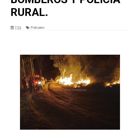
RURAL.
7:01
Policiales