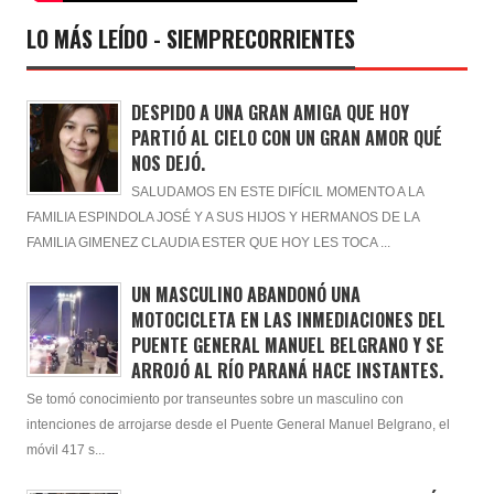
LO MÁS LEÍDO - SIEMPRECORRIENTES
DESPIDO A UNA GRAN AMIGA QUE HOY
PARTIÓ AL CIELO CON UN GRAN AMOR QUÉ
NOS DEJÓ.
SALUDAMOS EN ESTE DIFÍCIL MOMENTO A LA
FAMILIA ESPINDOLA JOSÉ Y A SUS HIJOS Y HERMANOS DE LA
FAMILIA GIMENEZ CLAUDIA ESTER QUE HOY LES TOCA ...
UN MASCULINO ABANDONÓ UNA
MOTOCICLETA EN LAS INMEDIACIONES DEL
PUENTE GENERAL MANUEL BELGRANO Y SE
ARROJÓ AL RÍO PARANÁ HACE INSTANTES.
Se tomó conocimiento por transeuntes sobre un masculino con
intenciones de arrojarse desde el Puente General Manuel Belgrano, el
móvil 417 s...