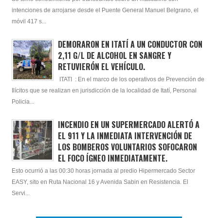
intenciones de arrojarse desde el Puente General Manuel Belgrano, el
móvil 417 s...
DEMORARON EN ITATÍ A UN CONDUCTOR CON
2,11 G/L DE ALCOHOL EN SANGRE Y
RETUVIERÓN EL VEHÍCULO.
ITATI : En el marco de los operativos de Prevención de
Ilícitos que se realizan en jurisdicción de la localidad de Itatí, Personal
Policia...
INCENDIO EN UN SUPERMERCADO ALERTÓ A
EL 911 Y LA INMEDIATA INTERVENCIÓN DE
LOS BOMBEROS VOLUNTARIOS SOFOCARON
EL FOCO ÍGNEO INMEDIATAMENTE.
Esto ocurrió a las 00:30 horas jornada al predio Hipermercado Sector
EASY, sito en Ruta Nacional 16 y Avenida Sabin en Resistencia. El
Servi...