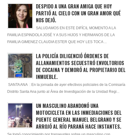
DESPIDO A UNA GRAN AMIGA QUE HOY
PARTIÓ AL CIELO CON UN GRAN AMOR QUÉ
NOS DEJÓ.
SALUDAMOS EN ESTE DIFÍCIL MOMENTO A LA
FAMILIA ESPINDOLA JOSÉ Y A SUS HIJOS Y HERMANOS DE LA
FAMILIA GIMENEZ CLAUDIA ESTER QUE HOY LES TOCA ...
LA POLICÍA DILIGENCIÓ ÓRDENES DE
ALLANAMIENTOS SECUESTRÓ ENVOLTORIOS
DE COCAINA Y DEMORÓ AL PROPIETARIO DEL
INMUEBLE.
SANTA ANA : En la jornada de ayer efectivos policiales de la Comisaría
Distrito Santa Ana junto al Área de Investigación de la Unidad Regi...
UN MASCULINO ABANDONÓ UNA
MOTOCICLETA EN LAS INMEDIACIONES DEL
PUENTE GENERAL MANUEL BELGRANO Y SE
ARROJÓ AL RÍO PARANÁ HACE INSTANTES.
Se tomó conocimiento por transeuntes sobre un masculino con