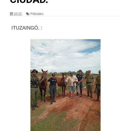
10:15
Policiales
ITUZAINGÓ. :