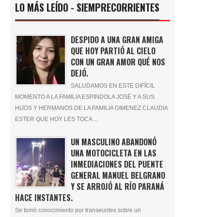
LO MÁS LEÍDO - SIEMPRECORRIENTES
DESPIDO A UNA GRAN AMIGA
QUE HOY PARTIÓ AL CIELO
CON UN GRAN AMOR QUÉ NOS
DEJÓ.
SALUDAMOS EN ESTE DIFÍCIL
MOMENTO A LA FAMILIA ESPINDOLA JOSÉ Y A SUS
HIJOS Y HERMANOS DE LA FAMILIA GIMENEZ CLAUDIA
ESTER QUE HOY LES TOCA ...
UN MASCULINO ABANDONÓ
UNA MOTOCICLETA EN LAS
INMEDIACIONES DEL PUENTE
GENERAL MANUEL BELGRANO
Y SE ARROJÓ AL RÍO PARANÁ
HACE INSTANTES.
Se tomó conocimiento por transeuntes sobre un