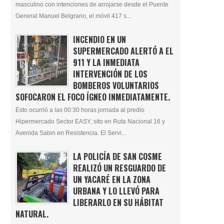
masculino con intenciones de arrojarse desde el Puente
General Manuel Belgrano, el móvil 417 s...
INCENDIO EN UN
SUPERMERCADO ALERTÓ A EL
911 Y LA INMEDIATA
INTERVENCIÓN DE LOS
BOMBEROS VOLUNTARIOS
SOFOCARON EL FOCO ÍGNEO INMEDIATAMENTE.
Esto ocurrió a las 00:30 horas jornada al predio
Hipermercado Sector EASY, sito en Ruta Nacional 16 y
Avenida Sabin en Resistencia. El Servi...
LA POLICÍA DE SAN COSME
REALIZÓ UN RESGUARDO DE
UN YACARÉ EN LA ZONA
URBANA Y LO LLEVÓ PARA
LIBERARLO EN SU HÁBITAT
NATURAL.