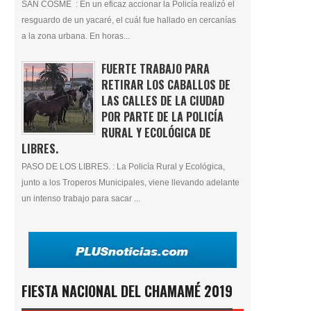
SAN COSME : En un eficaz accionar la Policía realizó el
resguardo de un yacaré, el cuál fue hallado en cercanías
a la zona urbana. En horas...
FUERTE TRABAJO PARA
RETIRAR LOS CABALLOS DE
LAS CALLES DE LA CIUDAD
POR PARTE DE LA POLICÍA
RURAL Y ECOLÓGICA DE
LIBRES.
PASO DE LOS LIBRES. : La Policía Rural y Ecológica,
junto a los Troperos Municipales, viene llevando adelante
un intenso trabajo para sacar ...
FIESTA NACIONAL DEL CHAMAMÉ 2019