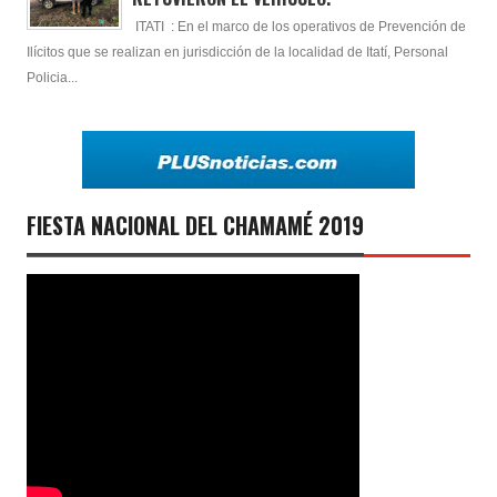
ITATI : En el marco de los operativos de Prevención de
Ilícitos que se realizan en jurisdicción de la localidad de Itatí, Personal
Policia...
FIESTA NACIONAL DEL CHAMAMÉ 2019