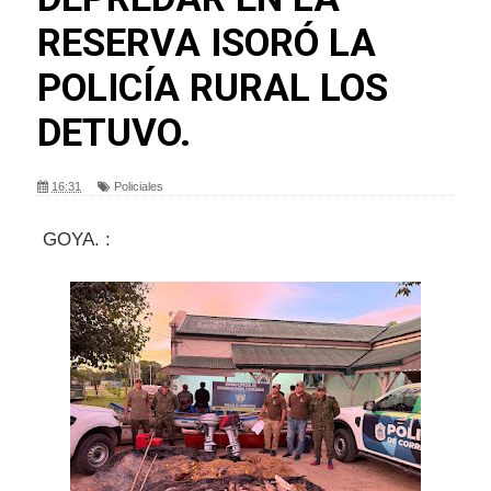
RESERVA ISORÓ LA
POLICÍA RURAL LOS
DETUVO.
16:31
Policiales
GOYA. :