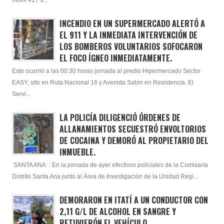
móvil 417 s...
INCENDIO EN UN SUPERMERCADO ALERTÓ A
EL 911 Y LA INMEDIATA INTERVENCIÓN DE
LOS BOMBEROS VOLUNTARIOS SOFOCARON
EL FOCO ÍGNEO INMEDIATAMENTE.
Esto ocurrió a las 00:30 horas jornada al predio Hipermercado Sector
EASY, sito en Ruta Nacional 16 y Avenida Sabin en Resistencia. El
Servi...
LA POLICÍA DILIGENCIÓ ÓRDENES DE
ALLANAMIENTOS SECUESTRÓ ENVOLTORIOS
DE COCAINA Y DEMORÓ AL PROPIETARIO DEL
INMUEBLE.
SANTA ANA : En la jornada de ayer efectivos policiales de la Comisaría
Distrito Santa Ana junto al Área de Investigación de la Unidad Regi...
DEMORARON EN ITATÍ A UN CONDUCTOR CON
2,11 G/L DE ALCOHOL EN SANGRE Y
RETUVIERÓN EL VEHÍCULO.