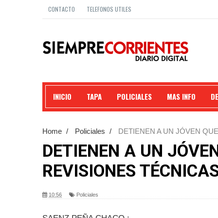
CONTACTO
TELEFONOS UTILES
INICIO
TAPA
POLICIALES
MAS INFO
D
Home
/
Policiales
/
DETIENEN A UN JÓVEN QUE
TERMINAL.
DETIENEN A UN JÓVE
REVISIONES TÉCNICAS
10:56
Policiales