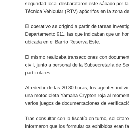
seguridad local desbarataron este sábado por l
Técnica Vehicular (RTV) apócrifos en la zona d
El operativo se originó a partir de tareas invest
Departamento 911, las que indicaban que un homb
ubicada en el Barrio Reserva Este.
El mismo realizaba transacciones con documenta
civil, junto a personal de la Subsecretaría de S
particulares.
Alrededor de las 20:30 horas, los agentes indiv
una motocicleta Yamaha Crypton roja al momento
varios juegos de documentaciones de verificació
Tras consultar con la fiscalía en turno, solicita
informaron que los formularios exhibidos eran f