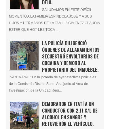
DEJÓ.
SALUDAMOS EN ESTE DIFÍCIL
MOMENTO A LA FAMILIA ESPINDOLA JOSÉ Y A SUS
HIJOS Y HERMANOS DE LA FAMILIA GIMENEZ CLAUDIA
ESTER QUE HOY LES TOCA ...
LA POLICÍA DILIGENCIÓ
ÓRDENES DE ALLANAMIENTOS
SECUESTRÓ ENVOLTORIOS DE
COCAINA Y DEMORÓ AL
PROPIETARIO DEL INMUEBLE.
SANTA ANA : En la jornada de ayer efectivos policiales
de la Comisaría Distrito Santa Ana junto al Área de
Investigación de la Unidad Regi...
DEMORARON EN ITATÍ A UN
CONDUCTOR CON 2,11 G/L DE
ALCOHOL EN SANGRE Y
RETUVIERÓN EL VEHÍCULO.