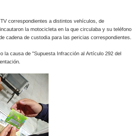
RTV correspondientes a distintos vehículos, de
cautaron la motocicleta en la que circulaba y su teléfono
 de cadena de custodia para las pericias correspondientes.
jo la causa de "Supuesta Infracción al Artículo 292 del
entación.