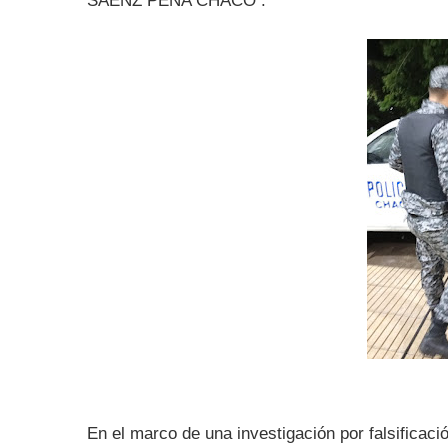
SAENZ PEÑA CHACO :
En el marco de una investigación por falsificaci