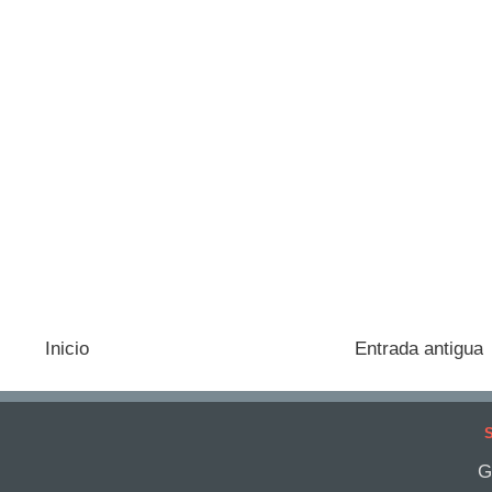
Inicio
Entrada antigua
S
G