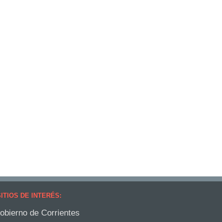
ITIOS DE INTERÉS:
obierno de Corrientes