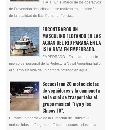
ITATI : En el marco de los operativos
de Prevención de Ilícitos que se realizan en jurisdicción
de la localidad de Itatí, Personal Policia...
ENCONTRARON UN
MASCULINO FLOTANDO EN LAS
AGUAS DEL RÍO PARANÁ EN LA
ISLA RATA EN EMPEDRADO. .
EMPEDRADO. : En la tarde de este
miércoles, personal de la Prefectura Naval Argentina halló
el cuerpo sin vida de un hombre flotando en agua...
Secuestran 20 motocicletas
de seguidores y la camioneta
en la cual se trasportaba el
grupo musical "Yiyo y los
Chicos 10".
Durante un operativo de la Dirección de Tránsito 20
motocicletas de "seguidores" fueron secuestradas de la