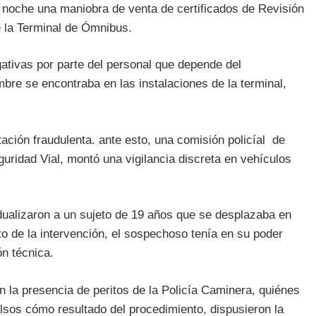
a noche una maniobra de venta de certificados de Revisión
e la Terminal de Ómnibus.
igativas por parte del personal que depende del
re se encontraba en las instalaciones de la terminal,
ción fraudulenta. ante esto, una comisión policíal de
eguridad Vial, montó una vigilancia discreta en vehículos
idualizaron a un sujeto de 19 años que se desplazaba en
 de la intervención, el sospechoso tenía en su poder
n técnica.
ron la presencia de peritos de la Policía Caminera, quiénes
alsos cómo resultado del procedimiento, dispusieron la