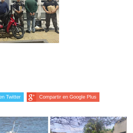
en Twitter
Compartir en Google Plus