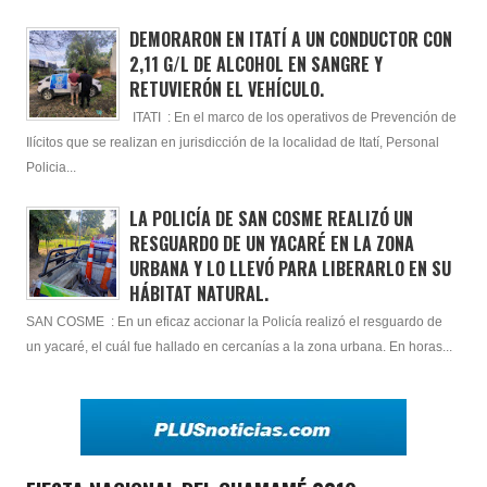
DEMORARON EN ITATÍ A UN CONDUCTOR CON
2,11 G/L DE ALCOHOL EN SANGRE Y
RETUVIERÓN EL VEHÍCULO.
ITATI : En el marco de los operativos de Prevención de
Ilícitos que se realizan en jurisdicción de la localidad de Itatí, Personal
Policia...
LA POLICÍA DE SAN COSME REALIZÓ UN
RESGUARDO DE UN YACARÉ EN LA ZONA
URBANA Y LO LLEVÓ PARA LIBERARLO EN SU
HÁBITAT NATURAL.
SAN COSME : En un eficaz accionar la Policía realizó el resguardo de
un yacaré, el cuál fue hallado en cercanías a la zona urbana. En horas...