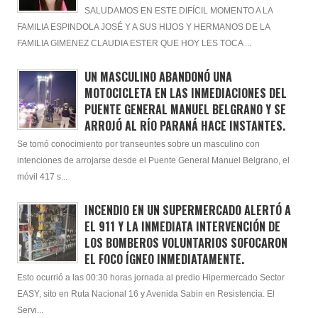
SALUDAMOS EN ESTE DIFÍCIL MOMENTO A LA
FAMILIA ESPINDOLA JOSÉ Y A SUS HIJOS Y HERMANOS DE LA
FAMILIA GIMENEZ CLAUDIA ESTER QUE HOY LES TOCA ...
UN MASCULINO ABANDONÓ UNA
MOTOCICLETA EN LAS INMEDIACIONES DEL
PUENTE GENERAL MANUEL BELGRANO Y SE
ARROJÓ AL RÍO PARANÁ HACE INSTANTES.
Se tomó conocimiento por transeuntes sobre un masculino con
intenciones de arrojarse desde el Puente General Manuel Belgrano, el
móvil 417 s...
INCENDIO EN UN SUPERMERCADO ALERTÓ A
EL 911 Y LA INMEDIATA INTERVENCIÓN DE
LOS BOMBEROS VOLUNTARIOS SOFOCARON
EL FOCO ÍGNEO INMEDIATAMENTE.
Esto ocurrió a las 00:30 horas jornada al predio Hipermercado Sector
EASY, sito en Ruta Nacional 16 y Avenida Sabin en Resistencia. El
Servi...