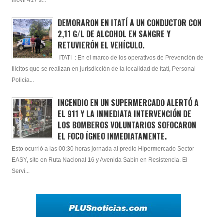
móvil 417 s...
DEMORARON EN ITATÍ A UN CONDUCTOR CON
2,11 G/L DE ALCOHOL EN SANGRE Y
RETUVIERÓN EL VEHÍCULO.
ITATI : En el marco de los operativos de Prevención de
Ilícitos que se realizan en jurisdicción de la localidad de Itatí, Personal
Policia...
INCENDIO EN UN SUPERMERCADO ALERTÓ A
EL 911 Y LA INMEDIATA INTERVENCIÓN DE
LOS BOMBEROS VOLUNTARIOS SOFOCARON
EL FOCO ÍGNEO INMEDIATAMENTE.
Esto ocurrió a las 00:30 horas jornada al predio Hipermercado Sector
EASY, sito en Ruta Nacional 16 y Avenida Sabin en Resistencia. El
Servi...