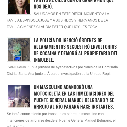
PARTIÓ AL CIELO CON UN GRAN AMOR QUÉ
NOS DEJÓ.
SALUDAMOS EN ESTE DIFÍCIL MOMENTO A LA
FAMILIA ESPINDOLA JOSÉ Y A SUS HIJOS Y HERMANOS DE LA
FAMILIA GIMENEZ CLAUDIA ESTER QUE HOY LES TOCA ...
LA POLICÍA DILIGENCIÓ ÓRDENES DE
ALLANAMIENTOS SECUESTRÓ ENVOLTORIOS
DE COCAINA Y DEMORÓ AL PROPIETARIO DEL
INMUEBLE.
SANTA ANA : En la jornada de ayer efectivos policiales de la Comisaría
Distrito Santa Ana junto al Área de Investigación de la Unidad Regi...
UN MASCULINO ABANDONÓ UNA
MOTOCICLETA EN LAS INMEDIACIONES DEL
PUENTE GENERAL MANUEL BELGRANO Y SE
ARROJÓ AL RÍO PARANÁ HACE INSTANTES.
Se tomó conocimiento por transeuntes sobre un masculino con
intenciones de arrojarse desde el Puente General Manuel Belgrano, el