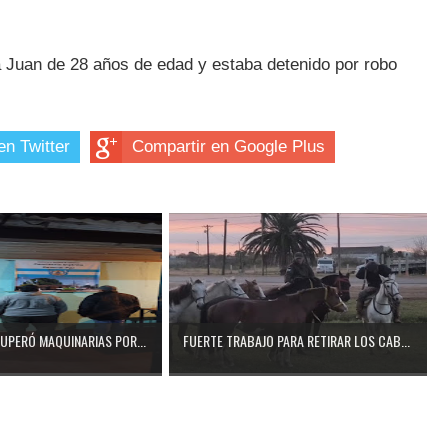
a Juan de 28 años de edad y estaba detenido por robo
en Twitter
Compartir en Google Plus
CUPERÓ MAQUINARIAS POR...
FUERTE TRABAJO PARA RETIRAR LOS CAB...