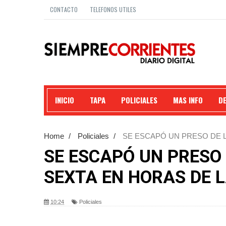
CONTACTO
TELEFONOS UTILES
INICIO
TAPA
POLICIALES
MAS INFO
D
Home
/
Policiales
/
SE ESCAPÓ UN PRESO DE L
SE ESCAPÓ UN PRESO
SEXTA EN HORAS DE 
10:24
Policiales