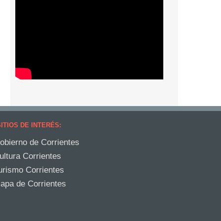
ITIOS DE INTERÉS:
obierno de Corrientes
ultura Corrientes
urismo Corrientes
apa de Corrientes