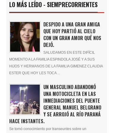
LO MÁS LEÍDO - SIEMPRECORRIENTES
DESPIDO A UNA GRAN AMIGA
QUE HOY PARTIÓ AL CIELO
CON UN GRAN AMOR QUÉ NOS
DEJÓ.
SALUDAMOS EN ESTE DIFÍCIL
MOMENTO A LA FAMILIA ESPINDOLA JOSÉ Y A SUS
HIJOS Y HERMANOS DE LA FAMILIA GIMENEZ CLAUDIA
ESTER QUE HOY LES TOCA ...
UN MASCULINO ABANDONÓ
UNA MOTOCICLETA EN LAS
INMEDIACIONES DEL PUENTE
GENERAL MANUEL BELGRANO
Y SE ARROJÓ AL RÍO PARANÁ
HACE INSTANTES.
Se tomó conocimiento por transeuntes sobre un