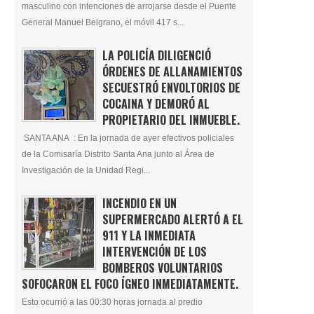
masculino con intenciones de arrojarse desde el Puente
General Manuel Belgrano, el móvil 417 s...
LA POLICÍA DILIGENCIÓ
ÓRDENES DE ALLANAMIENTOS
SECUESTRÓ ENVOLTORIOS DE
COCAINA Y DEMORÓ AL
PROPIETARIO DEL INMUEBLE.
SANTA ANA : En la jornada de ayer efectivos policiales
de la Comisaría Distrito Santa Ana junto al Área de
Investigación de la Unidad Regi...
INCENDIO EN UN
SUPERMERCADO ALERTÓ A EL
911 Y LA INMEDIATA
INTERVENCIÓN DE LOS
BOMBEROS VOLUNTARIOS
SOFOCARON EL FOCO ÍGNEO INMEDIATAMENTE.
Esto ocurrió a las 00:30 horas jornada al predio