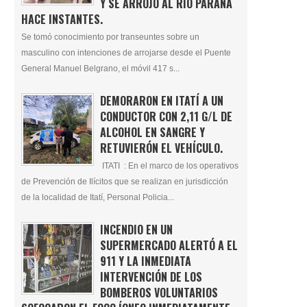
Y SE ARROJÓ AL RÍO PARANÁ
HACE INSTANTES.
Se tomó conocimiento por transeuntes sobre un
masculino con intenciones de arrojarse desde el Puente
General Manuel Belgrano, el móvil 417 s...
DEMORARON EN ITATÍ A UN
CONDUCTOR CON 2,11 G/L DE
ALCOHOL EN SANGRE Y
RETUVIERÓN EL VEHÍCULO.
ITATI : En el marco de los operativos
de Prevención de Ilícitos que se realizan en jurisdicción
de la localidad de Itatí, Personal Policia...
INCENDIO EN UN
SUPERMERCADO ALERTÓ A EL
911 Y LA INMEDIATA
INTERVENCIÓN DE LOS
BOMBEROS VOLUNTARIOS