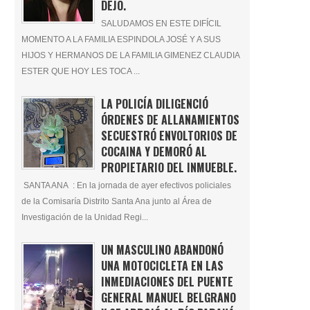
DEJÓ.
SALUDAMOS EN ESTE DIFÍCIL
MOMENTO A LA FAMILIA ESPINDOLA JOSÉ Y A SUS
HIJOS Y HERMANOS DE LA FAMILIA GIMENEZ CLAUDIA
ESTER QUE HOY LES TOCA ...
LA POLICÍA DILIGENCIÓ
ÓRDENES DE ALLANAMIENTOS
SECUESTRÓ ENVOLTORIOS DE
COCAINA Y DEMORÓ AL
PROPIETARIO DEL INMUEBLE.
SANTA ANA : En la jornada de ayer efectivos policiales
de la Comisaría Distrito Santa Ana junto al Área de
Investigación de la Unidad Regi...
UN MASCULINO ABANDONÓ
UNA MOTOCICLETA EN LAS
INMEDIACIONES DEL PUENTE
GENERAL MANUEL BELGRANO