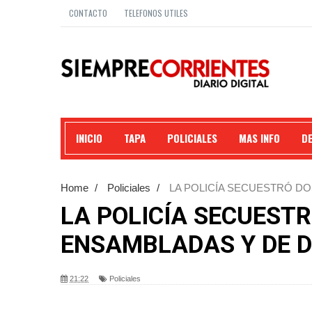
CONTACTO
TELEFONOS UTILES
INICIO
TAPA
POLICIALES
MAS INFO
D
Home
/
Policiales
/
LA POLICÍA SECUESTRÓ D
PROCEDENCIA.
LA POLICÍA SECUEST
ENSAMBLADAS Y DE D
21:22
Policiales