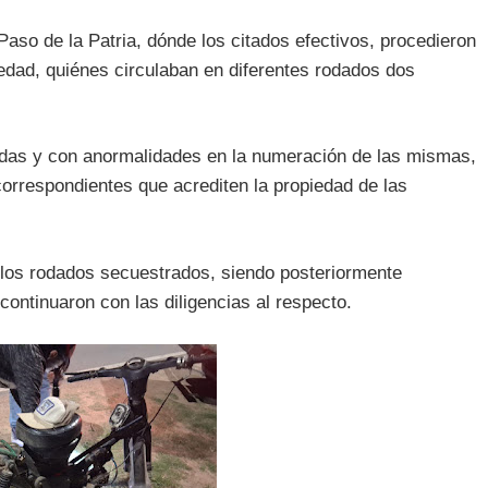
Paso de la Patria, dónde los citados efectivos, procedieron
edad, quiénes circulaban en diferentes rodados dos
das y con anormalidades en la numeración de las mismas,
rrespondientes que acrediten la propiedad de las
y los rodados secuestrados, siendo posteriormente
continuaron con las diligencias al respecto.