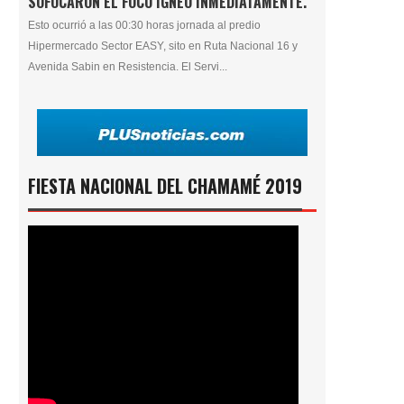
SOFOCARON EL FOCO ÍGNEO INMEDIATAMENTE.
Esto ocurrió a las 00:30 horas jornada al predio
Hipermercado Sector EASY, sito en Ruta Nacional 16 y
Avenida Sabin en Resistencia. El Servi...
FIESTA NACIONAL DEL CHAMAMÉ 2019