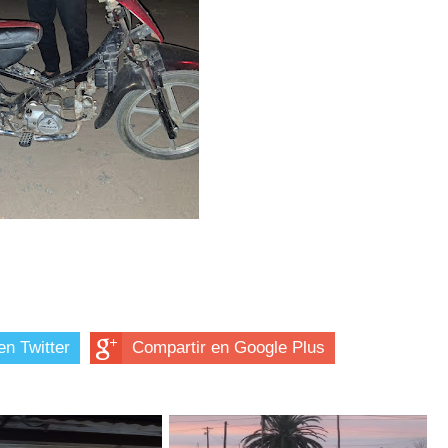
en Twitter
Compartir en Google Plus