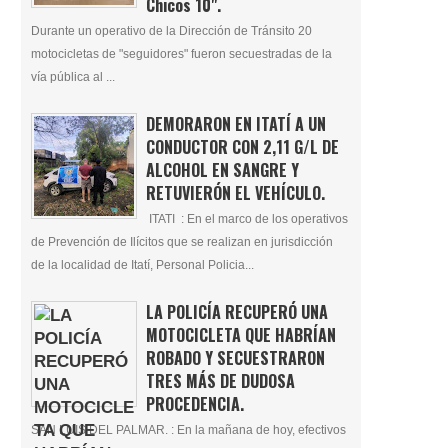
Chicos 10".
Durante un operativo de la Dirección de Tránsito 20
motocicletas de "seguidores" fueron secuestradas de la
vía pública al ...
DEMORARON EN ITATÍ A UN
CONDUCTOR CON 2,11 G/L DE
ALCOHOL EN SANGRE Y
RETUVIERÓN EL VEHÍCULO.
ITATI : En el marco de los operativos
de Prevención de Ilícitos que se realizan en jurisdicción
de la localidad de Itatí, Personal Policia...
LA POLICÍA RECUPERÓ UNA
MOTOCICLETA QUE HABRÍAN
ROBADO Y SECUESTRARON
TRES MÁS DE DUDOSA
PROCEDENCIA.
SAN LUIS DEL PALMAR. : En la mañana de hoy, efectivos