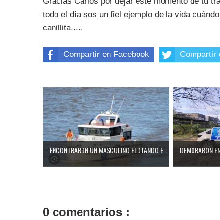
Gracias Carlos por dejar este momento de tu tra
todo el día sos un fiel ejemplo de la vida cuánd
canillita.....
Compartir en Facebook
Compartir 
ENCONTRARON UN MASCULINO FLOTANDO E...
DEMORARON EN 
0 comentarios :