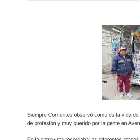
Siempre Corrientes observó como es la vida de C
de profesión y muy querido por la gente en Aveni
En la entrevista recordaba las diferentes etapa