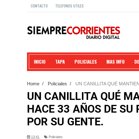
CONTACTO
TELEFONOS UTILES
INICIO
TAPA
POLICIALES
MAS INFO
D
Home
/
Policiales
/
UN CANILLITA QUÉ MANTIEN
QUERIDO POR SU GENTE.
UN CANILLITA QUÉ MA
HACE 33 AÑOS DE SU 
POR SU GENTE.
13:41
Policiales