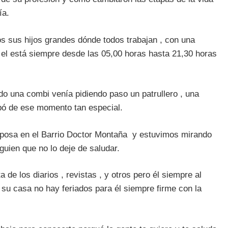
gía.
os sus hijos grandes dónde todos trabajan , con una
r el está siempre desde las 05,00 horas hasta 21,30 horas
o una combi venía pidiendo paso un patrullero , una
cipó de ese momento tan especial.
esposa en el Barrio Doctor Montaña y estuvimos mirando
guien que no lo deje de saludar.
e los diarios , revistas , y otros pero él siempre al
a su casa no hay feriados para él siempre firme con la