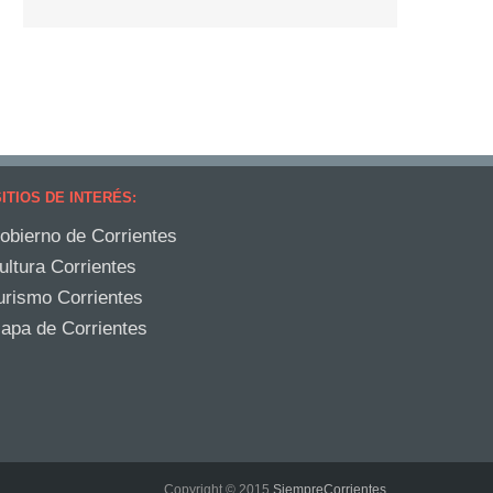
ITIOS DE INTERÉS:
obierno de Corrientes
ultura Corrientes
urismo Corrientes
apa de Corrientes
Copyright © 2015
SiempreCorrientes