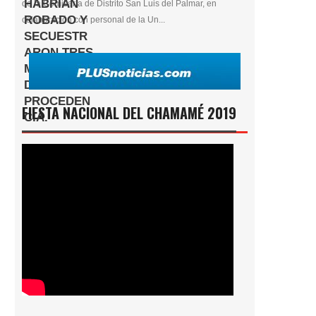
de la Comisaría de Distrito San Luis del Palmar, en
colaboración con personal de la Un...
FIESTA NACIONAL DEL CHAMAMÉ 2019