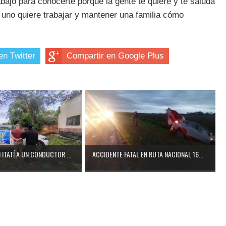
bajo para conocerte porqué la gente te quiere y te saluda
o uno quiere trabajar y mantener una familia cómo
en Twitter
Compartir en Google Plus
ITATÍ A UN CONDUCTOR ...
ACCIDENTE FATAL EN RUTA NACIONAL 16...