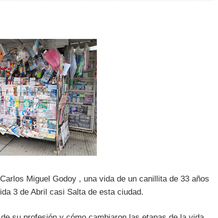
arlos Miguel Godoy , una vida de un canillita de 33 años
da 3 de Abril casi Salta de esta ciudad.
s de su profesión y cómo cambiaron las etapas de la vida