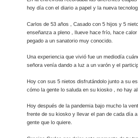
hoy día con el diario a papel y la nueva tecnolo
Carlos de 53 años , Casado con 5 hijos y 5 niet
enseñanza a pleno , llueve hace frío, hace calo
pegado a un sanatorio muy conocido.
Una experiencia que vivió fue un mediodía cuánd
señora venía dando a luz a un varón y el parti
Hoy con sus 5 nietos disfrutándolo junto a su 
cómo la gente lo saluda en su kiosko , no hay al
Hoy después de la pandemia bajo mucho la venta d
frente de su kiosko y llevar el pan de cada día 
gente que lo quiere.