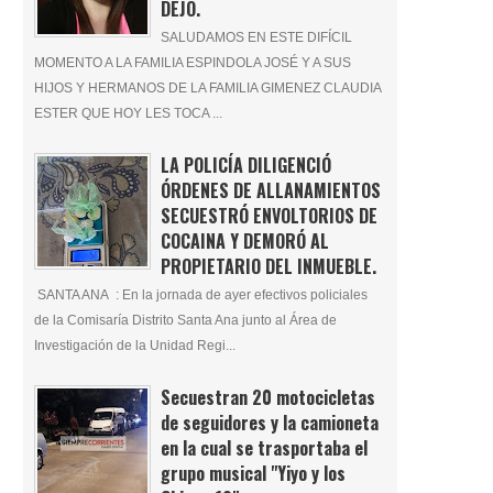
DEJÓ.
SALUDAMOS EN ESTE DIFÍCIL
MOMENTO A LA FAMILIA ESPINDOLA JOSÉ Y A SUS
HIJOS Y HERMANOS DE LA FAMILIA GIMENEZ CLAUDIA
ESTER QUE HOY LES TOCA ...
LA POLICÍA DILIGENCIÓ
ÓRDENES DE ALLANAMIENTOS
SECUESTRÓ ENVOLTORIOS DE
COCAINA Y DEMORÓ AL
PROPIETARIO DEL INMUEBLE.
SANTA ANA : En la jornada de ayer efectivos policiales
de la Comisaría Distrito Santa Ana junto al Área de
Investigación de la Unidad Regi...
Secuestran 20 motocicletas
de seguidores y la camioneta
en la cual se trasportaba el
grupo musical "Yiyo y los