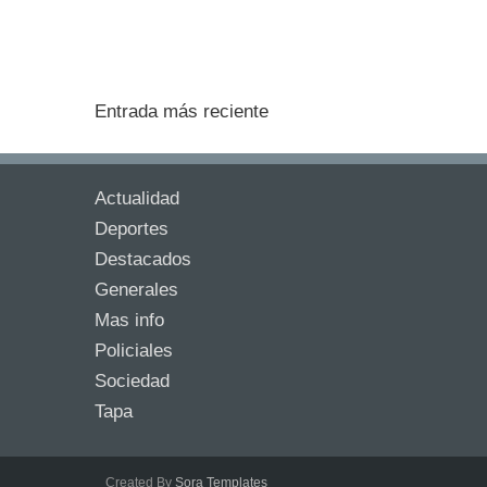
Entrada más reciente
Actualidad
Deportes
Destacados
Generales
Mas info
Policiales
Sociedad
Tapa
Created By
Sora Templates