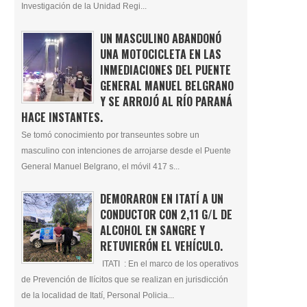
Investigación de la Unidad Regi...
UN MASCULINO ABANDONÓ
UNA MOTOCICLETA EN LAS
INMEDIACIONES DEL PUENTE
GENERAL MANUEL BELGRANO
Y SE ARROJÓ AL RÍO PARANÁ
HACE INSTANTES.
Se tomó conocimiento por transeuntes sobre un
masculino con intenciones de arrojarse desde el Puente
General Manuel Belgrano, el móvil 417 s...
DEMORARON EN ITATÍ A UN
CONDUCTOR CON 2,11 G/L DE
ALCOHOL EN SANGRE Y
RETUVIERÓN EL VEHÍCULO.
ITATI : En el marco de los operativos
de Prevención de Ilícitos que se realizan en jurisdicción
de la localidad de Itatí, Personal Policia...