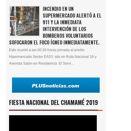
INCENDIO EN UN
SUPERMERCADO ALERTÓ A EL
911 Y LA INMEDIATA
INTERVENCIÓN DE LOS
BOMBEROS VOLUNTARIOS
SOFOCARON EL FOCO ÍGNEO INMEDIATAMENTE.
Esto ocurrió a las 00:30 horas jornada al predio
Hipermercado Sector EASY, sito en Ruta Nacional 16 y
Avenida Sabin en Resistencia. El Servi...
FIESTA NACIONAL DEL CHAMAMÉ 2019