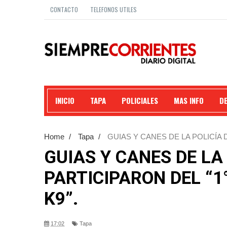
CONTACTO
TELEFONOS UTILES
INICIO
TAPA
POLICIALES
MAS INFO
D
Home
/
Tapa
/
GUIAS Y CANES DE LA POLICÍA
INTERNACIONAL K9”.
GUIAS Y CANES DE LA
PARTICIPARON DEL “
K9”.
17:02
Tapa