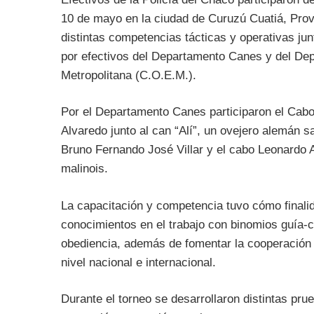
10 de mayo en la ciudad de Curuzú Cuatiá, Provi
distintas competencias tácticas y operativas ju
por efectivos del Departamento Canes y del D
Metropolitana (C.O.E.M.).
Por el Departamento Canes participaron el Cabo
Alvaredo junto al can “Alí”, un ovejero alemán sa
Bruno Fernando José Villar y el cabo Leonardo A
malinois.
La capacitación y competencia tuvo cómo finalid
conocimientos en el trabajo con binomios guía-ca
obediencia, además de fomentar la cooperación i
nivel nacional e internacional.
Durante el torneo se desarrollaron distintas prue