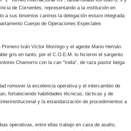
ncia de Corrientes, representando a la institución en
nto a sus binomios caninos la delegación estuvo integrada
epartamento Cuerpo de Operaciones Especiales
 Primero Iván Víctor Morinigo y el agente Mario Hernán
ble gris en tanto, por el C.O.E.M. lo hicieron el sargento
ntonio Chamorro con la can “India”, de raza pastor belga
ad romover la excelencia operativa y el intercambio de
n, fortaleciendo habilidades técnicas, tácticas y de
nterinstitucional y la estandarización de procedimientos a
bas operativas, entre ellas trabajo en casa de asalto,