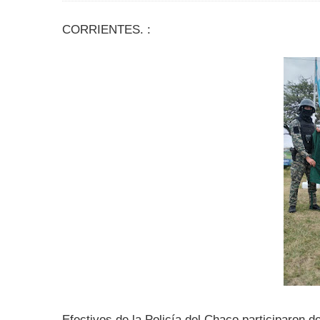
CORRIENTES. :
Efectivos de la Policía del Chaco participaron de