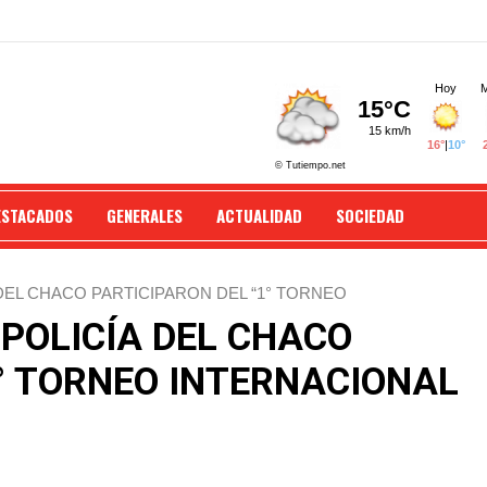
ESTACADOS
GENERALES
ACTUALIDAD
SOCIEDAD
 DEL CHACO PARTICIPARON DEL “1° TORNEO
 POLICÍA DEL CHACO
1° TORNEO INTERNACIONAL