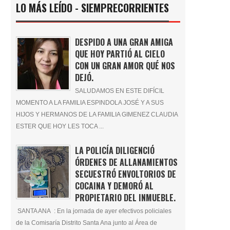
LO MÁS LEÍDO - SIEMPRECORRIENTES
DESPIDO A UNA GRAN AMIGA
QUE HOY PARTIÓ AL CIELO
CON UN GRAN AMOR QUÉ NOS
DEJÓ.
SALUDAMOS EN ESTE DIFÍCIL
MOMENTO A LA FAMILIA ESPINDOLA JOSÉ Y A SUS
HIJOS Y HERMANOS DE LA FAMILIA GIMENEZ CLAUDIA
ESTER QUE HOY LES TOCA ...
LA POLICÍA DILIGENCIÓ
ÓRDENES DE ALLANAMIENTOS
SECUESTRÓ ENVOLTORIOS DE
COCAINA Y DEMORÓ AL
PROPIETARIO DEL INMUEBLE.
SANTA ANA : En la jornada de ayer efectivos policiales
de la Comisaría Distrito Santa Ana junto al Área de