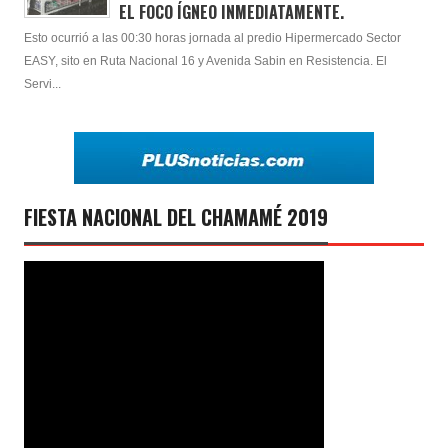
EL FOCO ÍGNEO INMEDIATAMENTE.
Esto ocurrió a las 00:30 horas jornada al predio Hipermercado Sector
EASY, sito en Ruta Nacional 16 y Avenida Sabin en Resistencia. El
Servi...
FIESTA NACIONAL DEL CHAMAMÉ 2019