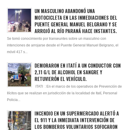
UN MASCULINO ABANDONÓ UNA
MOTOCICLETA EN LAS INMEDIACIONES DEL
PUENTE GENERAL MANUEL BELGRANO Y SE
ARROJÓ AL RÍO PARANÁ HACE INSTANTES.
Se tomó conocimiento por transeuntes sobre un masculino con
intenciones de arrojarse desde el Puente General Manuel Belgrano, el
móvil 417 s...
DEMORARON EN ITATÍ A UN CONDUCTOR CON
2,11 G/L DE ALCOHOL EN SANGRE Y
RETUVIERÓN EL VEHÍCULO.
ITATI : En el marco de los operativos de Prevención de
Ilícitos que se realizan en jurisdicción de la localidad de Itatí, Personal
Policia...
INCENDIO EN UN SUPERMERCADO ALERTÓ A
EL 911 Y LA INMEDIATA INTERVENCIÓN DE
LOS BOMBEROS VOLUNTARIOS SOFOCARON