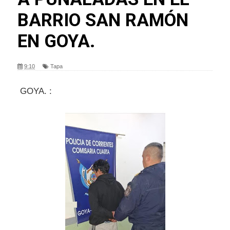
BARRIO SAN RAMÓN
EN GOYA.
9:10
Tapa
GOYA. :