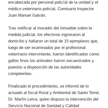
encabezada por personal policíal de la unidad y el
médico veterinario policial, Comisario Inspector
Juan Manuel Galván.
Tras notificar al morador del inmueble sobre la
medida judicial, los efectivos ingresaron al
domicilio y hallaron un total de 15 ejemplares que,
luego de ser examinados por el profesional
veterinario interviniente, fueron identificados como
gallos finos los animales fueron secuestrados y
puestos a disposición de las autoridades
competentes.
Finalizado el procedimiento, se informó de lo
actuado al fiscal Rural y Ambiental de Santo Tomé,
Dr. Martín Leiva, quien dispuso la intervención del
Servicio Nacional de Sanidad y Calidad