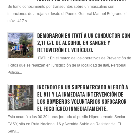
Se tomó conocimiento por transeuntes sobre un masculino con
intenciones de arrojarse desde el Puente General Manuel Belgrano, el
móvil 417 s...
DEMORARON EN ITATÍ A UN CONDUCTOR CON
2,11 G/L DE ALCOHOL EN SANGRE Y
RETUVIERÓN EL VEHÍCULO.
ITATI : En el marco de los operativos de Prevención de
Ilícitos que se realizan en jurisdicción de la localidad de Itatí, Personal
Policia...
INCENDIO EN UN SUPERMERCADO ALERTÓ A
EL 911 Y LA INMEDIATA INTERVENCIÓN DE
LOS BOMBEROS VOLUNTARIOS SOFOCARON
EL FOCO ÍGNEO INMEDIATAMENTE.
Esto ocurrió a las 00:30 horas jornada al predio Hipermercado Sector
EASY, sito en Ruta Nacional 16 y Avenida Sabin en Resistencia. El
Servi...