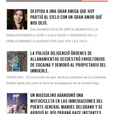
DESPIDO A UNA GRAN AMIGA QUE HOY
PARTIÓ AL CIELO CON UN GRAN AMOR QUÉ
NOS DEJÓ.
SALUDAMOS EN ESTE DIFÍCIL MOMENTO A LA
FAMILIA ESPINDOLA JOSÉ Y A SUS HIJOS Y HERMANOS DE LA
FAMILIA GIMENEZ CLAUDIA ESTER QUE HOY LES TOCA ...
LA POLICÍA DILIGENCIÓ ÓRDENES DE
ALLANAMIENTOS SECUESTRÓ ENVOLTORIOS
DE COCAINA Y DEMORÓ AL PROPIETARIO DEL
INMUEBLE.
SANTA ANA : En la jornada de ayer efectivos policiales de la Comisaría
Distrito Santa Ana junto al Área de Investigación de la Unidad Regi...
UN MASCULINO ABANDONÓ UNA
MOTOCICLETA EN LAS INMEDIACIONES DEL
PUENTE GENERAL MANUEL BELGRANO Y SE
ARROJÓ AL RÍO PARANÁ HACE INSTANTES.