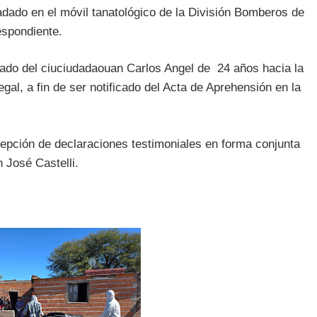
ladado en el móvil tanatológico de la División Bomberos de
espondiente.
aslado del ciuciudadaouan Carlos Angel de 24 años hacia la
al, a fin de ser notificado del Acta de Aprehensión en la
ecepción de declaraciones testimoniales en forma conjunta
 José Castelli.