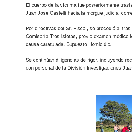
El cuerpo de la víctima fue posteriormente tras
Juan José Castelli hacia la morgue judicial corr
Por directivas del Sr. Fiscal, se procedió al tr
Comisaría Tres Isletas, previo examen médico leg
causa caratulada, Supuesto Homicidio.
Se continúan diligencias de rigor, incluyendo r
con personal de la División Investigaciones Juan