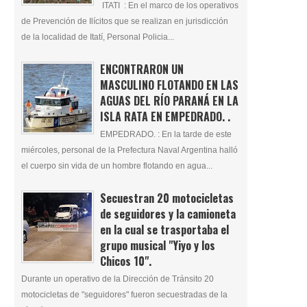
ITATI : En el marco de los operativos
de Prevención de Ilícitos que se realizan en jurisdicción
de la localidad de Itatí, Personal Policia...
ENCONTRARON UN
MASCULINO FLOTANDO EN LAS
AGUAS DEL RÍO PARANÁ EN LA
ISLA RATA EN EMPEDRADO. .
EMPEDRADO. : En la tarde de este
miércoles, personal de la Prefectura Naval Argentina halló
el cuerpo sin vida de un hombre flotando en agua...
Secuestran 20 motocicletas
de seguidores y la camioneta
en la cual se trasportaba el
grupo musical "Yiyo y los
Chicos 10".
Durante un operativo de la Dirección de Tránsito 20
motocicletas de "seguidores" fueron secuestradas de la