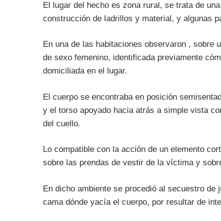
El lugar del hecho es zona rural, se trata de una
construcción de ladrillos y material, y algunas p
En una de las habitaciones observaron , sobre 
de sexo femenino, identificada previamente cómo
domiciliada en el lugar.
El cuerpo se encontraba en posición semisentad
y el torso apoyado hacia atrás a simple vista co
del cuello.
Lo compatible con la acción de un elemento c
sobre las prendas de vestir de la víctima y sobr
En dicho ambiente se procedió al secuestro de 
cama dónde yacía el cuerpo, por resultar de int