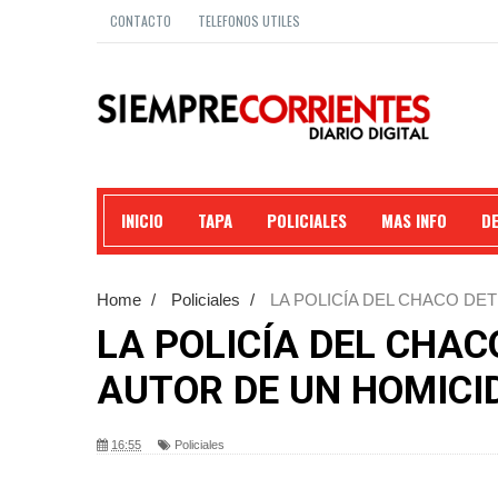
CONTACTO
TELEFONOS UTILES
INICIO
TAPA
POLICIALES
MAS INFO
D
Home
/
Policiales
/
LA POLICÍA DEL CHACO DE
LA POLICÍA DEL CHA
AUTOR DE UN HOMICID
16:55
Policiales