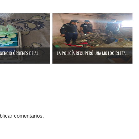
IGENCIÓ ÓRDENES DE AL...
LA POLICÍA RECUPERÓ UNA MOTOCICLETA...
blicar comentarios.