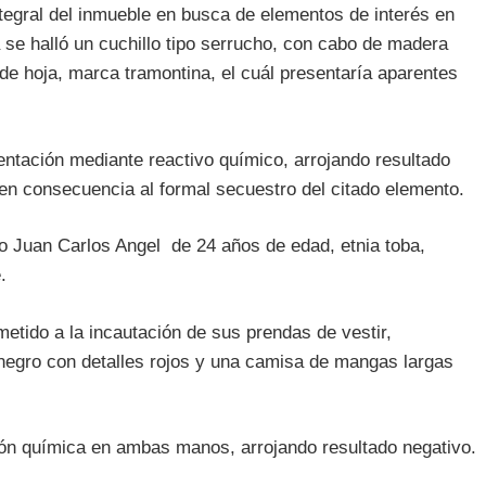
tegral del inmueble en busca de elementos de interés en
 se halló un cuchillo tipo serrucho, con cabo de madera
 hoja, marca tramontina, el cuál presentaría aparentes
rientación mediante reactivo químico, arrojando resultado
en consecuencia al formal secuestro del citado elemento.
o Juan Carlos Angel de 24 años de edad, etnia toba,
.
etido a la incautación de sus prendas de vestir,
 negro con detalles rojos y una camisa de mangas largas
ción química en ambas manos, arrojando resultado negativo.