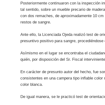
Posteriormente continuaron con la inspección in
tal sentido, sobre un mueble precario de madera
con dos remaches, de aproximadamente 10 cm de
restos de sangre.
Ante ello, la Licenciada Ojeda realizó test de o
presuntivo positivo para sangre, procediéndose 
Asímismo en el lugar se encontraba el ciudadan
quién, por disposición del Sr. Fiscal interviniente
En carácter de presunto autor del hecho, fue som
consistentes en una campera tipo inflable color
color blanca.
De igual manera, se le practicó test de orienta