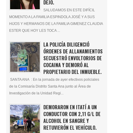
DEJÓ.
SALUDAMOS EN ESTE DIFÍCIL
MOMENTO A LA FAMILIA ESPINDOLA JOSÉ Y A SUS
HIJOS Y HERMANOS DE LA FAMILIA GIMENEZ CLAUDIA
ESTER QUE HOY LES TOCA ...
LA POLICÍA DILIGENCIÓ
ÓRDENES DE ALLANAMIENTOS
SECUESTRÓ ENVOLTORIOS DE
COCAINA Y DEMORÓ AL
PROPIETARIO DEL INMUEBLE.
SANTA ANA : En la jornada de ayer efectivos policiales
de la Comisaría Distrito Santa Ana junto al Área de
Investigación de la Unidad Regi...
DEMORARON EN ITATÍ A UN
CONDUCTOR CON 2,11 G/L DE
ALCOHOL EN SANGRE Y
RETUVIERÓN EL VEHÍCULO.