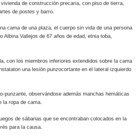
 vivienda de construcción precaria, con piso de tierra,
artes de postes y barro.
una cama de una plaza, el cuerpo sin vida de una persona
 Albina Vallejos de 67 años de edad, etnia toba,
a, con los miembros inferiores extendidos sobre la cama
nstataton una lesión punzocortante en el lateral izquierdo
orto-punzante, observándose además manchas hemáticas
e la ropa de cama.
juegos de sábanas que se encontraban colocados en la
erés para la causa.