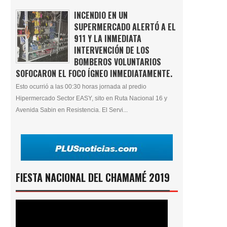
INCENDIO EN UN
SUPERMERCADO ALERTÓ A EL
911 Y LA INMEDIATA
INTERVENCIÓN DE LOS
BOMBEROS VOLUNTARIOS
SOFOCARON EL FOCO ÍGNEO INMEDIATAMENTE.
Esto ocurrió a las 00:30 horas jornada al predio
Hipermercado Sector EASY, sito en Ruta Nacional 16 y
Avenida Sabin en Resistencia. El Servi...
FIESTA NACIONAL DEL CHAMAMÉ 2019