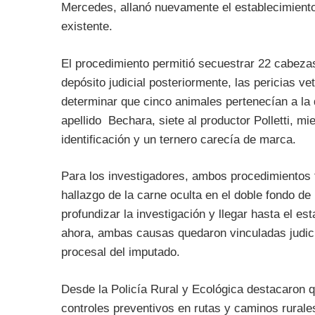
Mercedes, allanó nuevamente el establecimiento 
existente.
El procedimiento permitió secuestrar 22 cabez
depósito judicial posteriormente, las pericias ve
determinar que cinco animales pertenecían a la
apellido Bechara, siete al productor Polletti, m
identificación y un ternero carecía de marca.
Para los investigadores, ambos procedimientos 
hallazgo de la carne oculta en el doble fondo de
profundizar la investigación y llegar hasta el e
ahora, ambas causas quedaron vinculadas judicia
procesal del imputado.
Desde la Policía Rural y Ecológica destacaron q
controles preventivos en rutas y caminos rurale