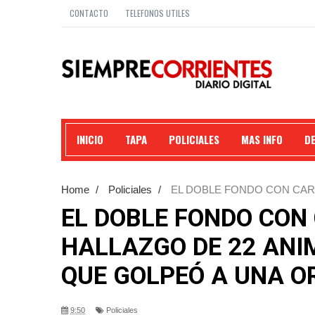
CONTACTO
TELEFONOS UTILES
INICIO
TAPA
POLICIALES
MAS INFO
D
Home
/
Policiales
/
EL DOBLE FONDO CON CARN
INVESTIGACIÓN QUE GOLPEÓ A UNA ORGANIZAC
EL DOBLE FONDO CON
HALLAZGO DE 22 ANI
QUE GOLPEÓ A UNA O
9:50
Policiales