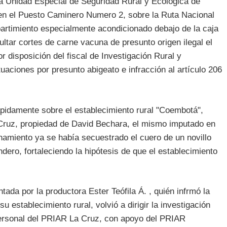
a Unidad Especial de Seguridad Rural y Ecológica de
en el Puesto Caminero Numero 2, sobre la Ruta Nacional
artimiento especialmente acondicionado debajo de la caja
ultar cortes de carne vacuna de presunto origen ilegal el
 disposición del fiscal de Investigación Rural y
uaciones por presunto abigeato e infracción al artículo 206
ápidamente sobre el establecimiento rural "Coembotá",
 Cruz, propiedad de David Bechara, el mismo imputado en
namiento ya se había secuestrado el cuero de un novillo
dero, fortaleciendo la hipótesis de que el establecimiento
da por la productora Ester Teófila Á. , quién infrmó la
 establecimiento rural, volvió a dirigir la investigación
personal del PRIAR La Cruz, con apoyo del PRIAR