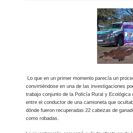
Lo que en un primer momento parecía un procedi
convirtiéndose en una de las investigaciones p
trabajo conjunto de la Policía Rural y Ecológic
entre el conductor de una camioneta que oculta
dónde fueron recuperadas 22 cabezas de ganado 
como robadas.