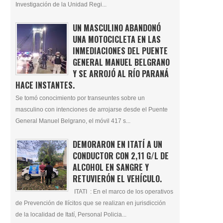
Investigación de la Unidad Regi...
UN MASCULINO ABANDONÓ
UNA MOTOCICLETA EN LAS
INMEDIACIONES DEL PUENTE
GENERAL MANUEL BELGRANO
Y SE ARROJÓ AL RÍO PARANÁ
HACE INSTANTES.
Se tomó conocimiento por transeuntes sobre un
masculino con intenciones de arrojarse desde el Puente
General Manuel Belgrano, el móvil 417 s...
DEMORARON EN ITATÍ A UN
CONDUCTOR CON 2,11 G/L DE
ALCOHOL EN SANGRE Y
RETUVIERÓN EL VEHÍCULO.
ITATI : En el marco de los operativos
de Prevención de Ilícitos que se realizan en jurisdicción
de la localidad de Itatí, Personal Policia...