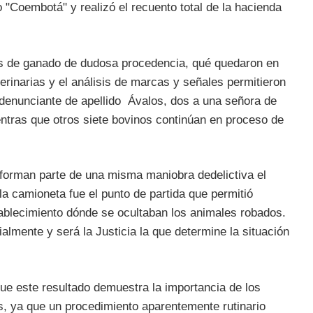
"Coembotá" y realizó el recuento total de la hacienda
as de ganado de dudosa procedencia, qué quedaron en
terinarias y el análisis de marcas y señales permitieron
 denunciante de apellido Ávalos, dos a una señora de
ientras que otros siete bovinos continúan en proceso de
forman parte de una misma maniobra dedelictiva el
 la camioneta fue el punto de partida que permitió
stablecimiento dónde se ocultaban los animales robados.
lmente y será la Justicia la que determine la situación
ue este resultado demuestra la importancia de los
s, ya que un procedimiento aparentemente rutinario