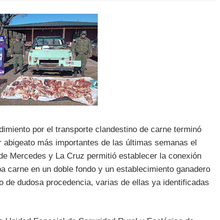
miento por el transporte clandestino de carne terminó
or abigeato más importantes de las últimas semanas el
a de Mercedes y La Cruz permitió establecer la conexión
ba carne en un doble fondo y un establecimiento ganadero
de dudosa procedencia, varias de ellas ya identificadas