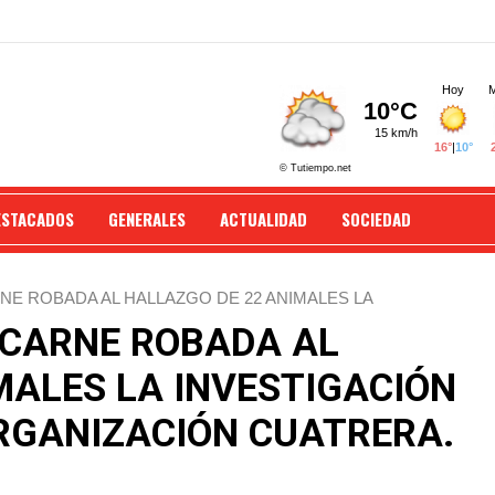
ESTACADOS
GENERALES
ACTUALIDAD
SOCIEDAD
E ROBADA AL HALLAZGO DE 22 ANIMALES LA
IÓN CUATRERA.
 CARNE ROBADA AL
MALES LA INVESTIGACIÓN
RGANIZACIÓN CUATRERA.