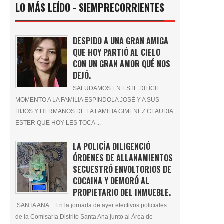
LO MÁS LEÍDO - SIEMPRECORRIENTES
DESPIDO A UNA GRAN AMIGA
QUE HOY PARTIÓ AL CIELO
CON UN GRAN AMOR QUÉ NOS
DEJÓ.
SALUDAMOS EN ESTE DIFÍCIL
MOMENTO A LA FAMILIA ESPINDOLA JOSÉ Y A SUS
HIJOS Y HERMANOS DE LA FAMILIA GIMENEZ CLAUDIA
ESTER QUE HOY LES TOCA ...
LA POLICÍA DILIGENCIÓ
ÓRDENES DE ALLANAMIENTOS
SECUESTRÓ ENVOLTORIOS DE
COCAINA Y DEMORÓ AL
PROPIETARIO DEL INMUEBLE.
SANTA ANA : En la jornada de ayer efectivos policiales
de la Comisaría Distrito Santa Ana junto al Área de