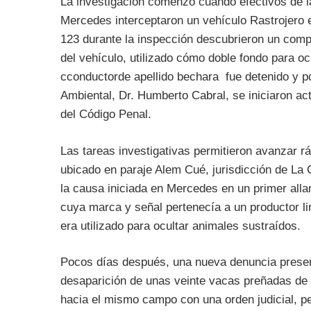
La investigación comenzó cuándo efectivos de l
Mercedes interceptaron un vehículo Rastrojero 
123 durante la inspección descubrieron un comp
del vehículo, utilizado cómo doble fondo para oc
cconductorde apellido bechara fue detenido y por
Ambiental, Dr. Humberto Cabral, se iniciaron act
del Código Penal.
Las tareas investigativas permitieron avanzar r
ubicado en paraje Alem Cué, jurisdicción de La
la causa iniciada en Mercedes en un primer alla
cuya marca y señal pertenecía a un productor lin
era utilizado para ocultar animales sustraídos.
Pocos días después, una nueva denuncia presenta
desaparición de unas veinte vacas preñadas de su
hacia el mismo campo con una orden judicial, 