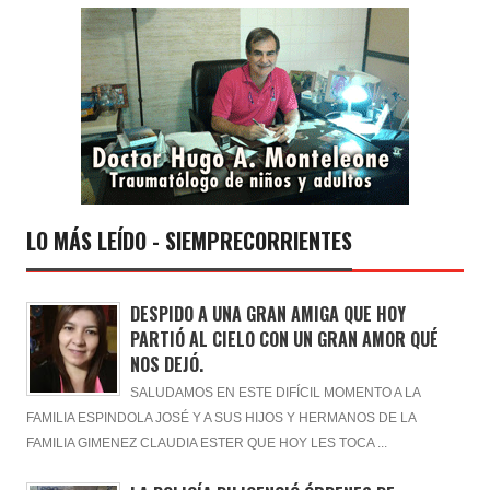
LO MÁS LEÍDO - SIEMPRECORRIENTES
DESPIDO A UNA GRAN AMIGA QUE HOY
PARTIÓ AL CIELO CON UN GRAN AMOR QUÉ
NOS DEJÓ.
SALUDAMOS EN ESTE DIFÍCIL MOMENTO A LA
FAMILIA ESPINDOLA JOSÉ Y A SUS HIJOS Y HERMANOS DE LA
FAMILIA GIMENEZ CLAUDIA ESTER QUE HOY LES TOCA ...