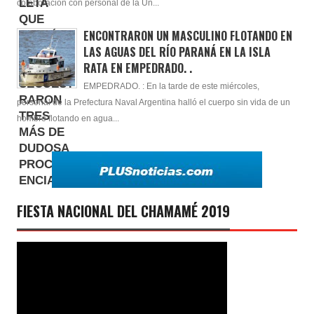
colaboración con personal de la Un...
ENCONTRARON UN MASCULINO FLOTANDO EN
LAS AGUAS DEL RÍO PARANÁ EN LA ISLA
RATA EN EMPEDRADO. .
EMPEDRADO. : En la tarde de este miércoles,
personal de la Prefectura Naval Argentina halló el cuerpo sin vida de un
hombre flotando en agua...
FIESTA NACIONAL DEL CHAMAMÉ 2019