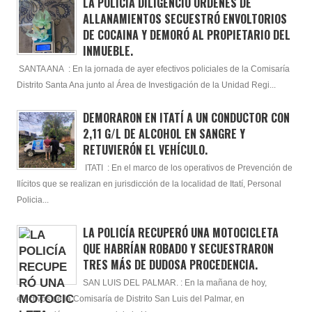
LA POLICÍA DILIGENCIÓ ÓRDENES DE
ALLANAMIENTOS SECUESTRÓ ENVOLTORIOS
DE COCAINA Y DEMORÓ AL PROPIETARIO DEL
INMUEBLE.
SANTA ANA : En la jornada de ayer efectivos policiales de la Comisaría
Distrito Santa Ana junto al Área de Investigación de la Unidad Regi...
DEMORARON EN ITATÍ A UN CONDUCTOR CON
2,11 G/L DE ALCOHOL EN SANGRE Y
RETUVIERÓN EL VEHÍCULO.
ITATI : En el marco de los operativos de Prevención de
Ilícitos que se realizan en jurisdicción de la localidad de Itatí, Personal
Policia...
LA POLICÍA RECUPERÓ UNA MOTOCICLETA
QUE HABRÍAN ROBADO Y SECUESTRARON
TRES MÁS DE DUDOSA PROCEDENCIA.
SAN LUIS DEL PALMAR. : En la mañana de hoy,
efectivos de la Comisaría de Distrito San Luis del Palmar, en