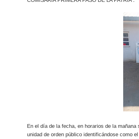
COMISARÍA PRIMERA PASO DE LA PATRIA :
En el día de la fecha, en horarios de la mañan
unidad de orden público identificándose como e