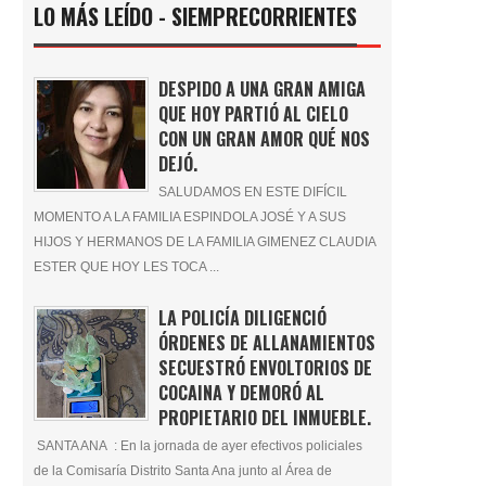
LO MÁS LEÍDO - SIEMPRECORRIENTES
DESPIDO A UNA GRAN AMIGA
QUE HOY PARTIÓ AL CIELO
CON UN GRAN AMOR QUÉ NOS
DEJÓ.
SALUDAMOS EN ESTE DIFÍCIL
MOMENTO A LA FAMILIA ESPINDOLA JOSÉ Y A SUS
HIJOS Y HERMANOS DE LA FAMILIA GIMENEZ CLAUDIA
ESTER QUE HOY LES TOCA ...
LA POLICÍA DILIGENCIÓ
ÓRDENES DE ALLANAMIENTOS
SECUESTRÓ ENVOLTORIOS DE
COCAINA Y DEMORÓ AL
PROPIETARIO DEL INMUEBLE.
SANTA ANA : En la jornada de ayer efectivos policiales
de la Comisaría Distrito Santa Ana junto al Área de