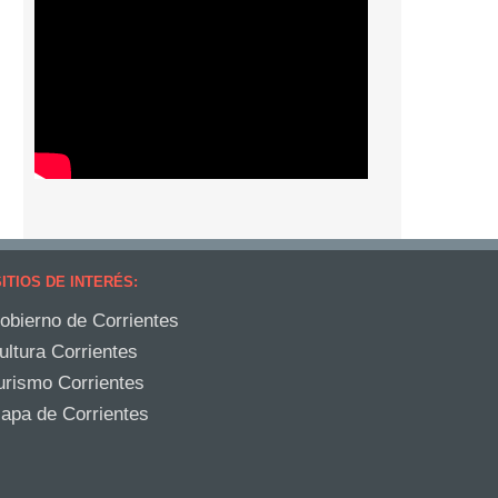
ITIOS DE INTERÉS:
obierno de Corrientes
ultura Corrientes
urismo Corrientes
apa de Corrientes