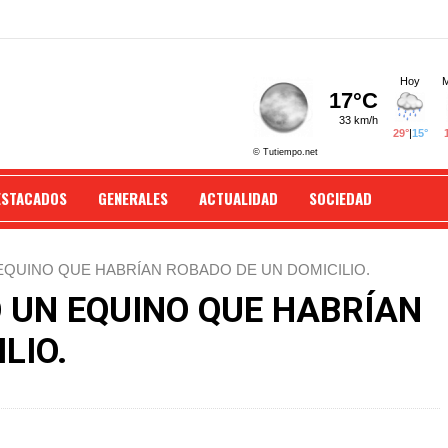
ESTACADOS
GENERALES
ACTUALIDAD
SOCIEDAD
EQUINO QUE HABRÍAN ROBADO DE UN DOMICILIO.
Ó UN EQUINO QUE HABRÍAN
LIO.