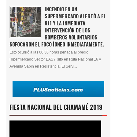
INCENDIO EN UN
SUPERMERCADO ALERTÓ A EL
911 Y LA INMEDIATA
INTERVENCIÓN DE LOS
BOMBEROS VOLUNTARIOS
SOFOCARON EL FOCO ÍGNEO INMEDIATAMENTE.
Esto ocurrió a las 00:30 horas jornada al predio
Hipermercado Sector EASY, sito en Ruta Nacional 16 y
Avenida Sabin en Resistencia. El Servi...
FIESTA NACIONAL DEL CHAMAMÉ 2019