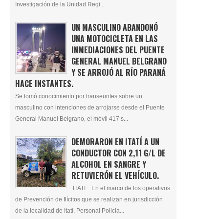
Investigación de la Unidad Regi...
UN MASCULINO ABANDONÓ
UNA MOTOCICLETA EN LAS
INMEDIACIONES DEL PUENTE
GENERAL MANUEL BELGRANO
Y SE ARROJÓ AL RÍO PARANÁ
HACE INSTANTES.
Se tomó conocimiento por transeuntes sobre un
masculino con intenciones de arrojarse desde el Puente
General Manuel Belgrano, el móvil 417 s...
DEMORARON EN ITATÍ A UN
CONDUCTOR CON 2,11 G/L DE
ALCOHOL EN SANGRE Y
RETUVIERÓN EL VEHÍCULO.
ITATI : En el marco de los operativos
de Prevención de Ilícitos que se realizan en jurisdicción
de la localidad de Itatí, Personal Policia...