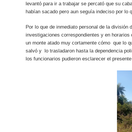
levantó para ir a trabajar se percató que su caba
habían sacado pero aun seguía indeciso por lo 
Por lo que de inmediato personal de la división 
investigaciones correspondientes y en horarios d
un monte atado muy cortamente cómo que lo quis
salvó y lo trasladaron hasta la dependencia poli
los funcionarios pudieron esclarecer el present