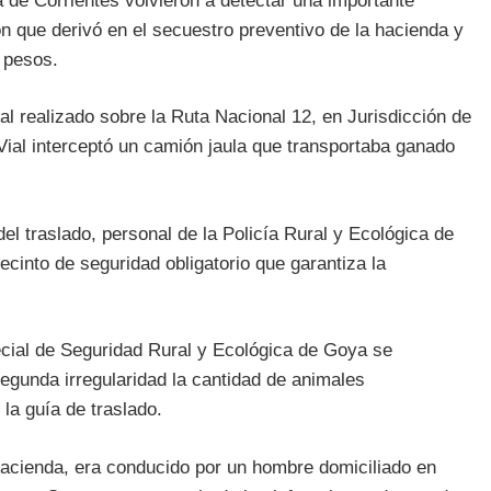
a de Corrientes volvieron a detectar una importante
ión que derivó en el secuestro preventivo de la hacienda y
e pesos.
ial realizado sobre la Ruta Nacional 12, en Jurisdicción de
Vial interceptó un camión jaula que transportaba ganado
del traslado, personal de la Policía Rural y Ecológica de
ecinto de seguridad obligatorio que garantiza la
ecial de Seguridad Rural y Ecológica de Goya se
egunda irregularidad la cantidad de animales
la guía de traslado.
hacienda, era conducido por un hombre domiciliado en