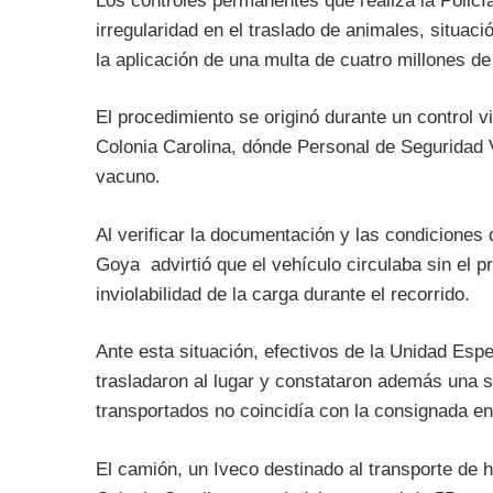
Los controles permanentes que realiza la Policí
irregularidad en el traslado de animales, situac
la aplicación de una multa de cuatro millones d
El procedimiento se originó durante un control v
Colonia Carolina, dónde Personal de Seguridad 
vacuno.
Al verificar la documentación y las condiciones 
Goya advirtió que el vehículo circulaba sin el pr
inviolabilidad de la carga durante el recorrido.
Ante esta situación, efectivos de la Unidad Esp
trasladaron al lugar y constataron además una s
transportados no coincidía con la consignada en 
El camión, un Iveco destinado al transporte de 