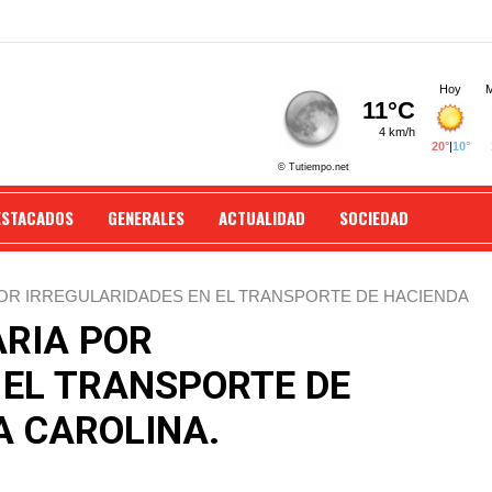
ESTACADOS
GENERALES
ACTUALIDAD
SOCIEDAD
POR IRREGULARIDADES EN EL TRANSPORTE DE HACIENDA
RIA POR
 EL TRANSPORTE DE
A CAROLINA.