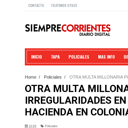
CONTACTO
TELEFONOS UTILES
INICIO
TAPA
POLICIALES
MAS INFO
D
Home
/
Policiales
/
OTRA MULTA MILLONARIA 
EN COLONIA CAROLINA.
OTRA MULTA MILLONA
IRREGULARIDADES EN
HACIENDA EN COLONI
10:59
Policiales