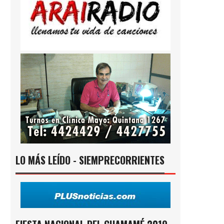
LO MÁS LEÍDO - SIEMPRECORRIENTES