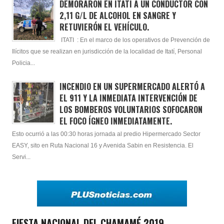
DEMORARON EN ITATÍ A UN CONDUCTOR CON
2,11 G/L DE ALCOHOL EN SANGRE Y
RETUVIERÓN EL VEHÍCULO.
ITATI : En el marco de los operativos de Prevención de
Ilícitos que se realizan en jurisdicción de la localidad de Itatí, Personal
Policia...
INCENDIO EN UN SUPERMERCADO ALERTÓ A
EL 911 Y LA INMEDIATA INTERVENCIÓN DE
LOS BOMBEROS VOLUNTARIOS SOFOCARON
EL FOCO ÍGNEO INMEDIATAMENTE.
Esto ocurrió a las 00:30 horas jornada al predio Hipermercado Sector
EASY, sito en Ruta Nacional 16 y Avenida Sabin en Resistencia. El
Servi...
FIESTA NACIONAL DEL CHAMAMÉ 2019