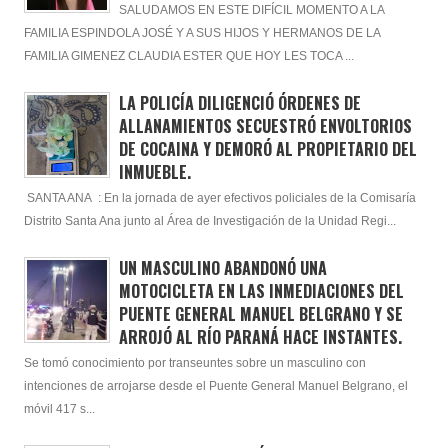
SALUDAMOS EN ESTE DIFÍCIL MOMENTO A LA
FAMILIA ESPINDOLA JOSÉ Y A SUS HIJOS Y HERMANOS DE LA
FAMILIA GIMENEZ CLAUDIA ESTER QUE HOY LES TOCA ...
LA POLICÍA DILIGENCIÓ ÓRDENES DE
ALLANAMIENTOS SECUESTRÓ ENVOLTORIOS
DE COCAINA Y DEMORÓ AL PROPIETARIO DEL
INMUEBLE.
SANTA ANA : En la jornada de ayer efectivos policiales de la Comisaría
Distrito Santa Ana junto al Área de Investigación de la Unidad Regi...
UN MASCULINO ABANDONÓ UNA
MOTOCICLETA EN LAS INMEDIACIONES DEL
PUENTE GENERAL MANUEL BELGRANO Y SE
ARROJÓ AL RÍO PARANÁ HACE INSTANTES.
Se tomó conocimiento por transeuntes sobre un masculino con
intenciones de arrojarse desde el Puente General Manuel Belgrano, el
móvil 417 s...