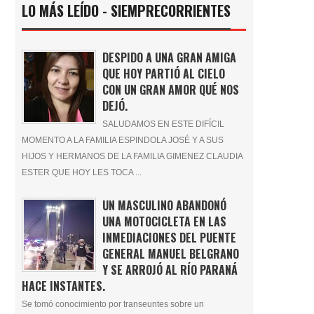
LO MÁS LEÍDO - SIEMPRECORRIENTES
DESPIDO A UNA GRAN AMIGA
QUE HOY PARTIÓ AL CIELO
CON UN GRAN AMOR QUÉ NOS
DEJÓ.
SALUDAMOS EN ESTE DIFÍCIL
MOMENTO A LA FAMILIA ESPINDOLA JOSÉ Y A SUS
HIJOS Y HERMANOS DE LA FAMILIA GIMENEZ CLAUDIA
ESTER QUE HOY LES TOCA ...
UN MASCULINO ABANDONÓ
UNA MOTOCICLETA EN LAS
INMEDIACIONES DEL PUENTE
GENERAL MANUEL BELGRANO
Y SE ARROJÓ AL RÍO PARANÁ
HACE INSTANTES.
Se tomó conocimiento por transeuntes sobre un