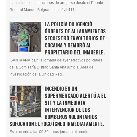
masculino con intenciones de arrojarse desde el Puente
General Manuel Belgrano, el móvil 417 s...
LA POLICÍA DILIGENCIÓ
ÓRDENES DE ALLANAMIENTOS
SECUESTRÓ ENVOLTORIOS DE
COCAINA Y DEMORÓ AL
PROPIETARIO DEL INMUEBLE.
SANTA ANA : En la jornada de ayer efectivos policiales
de la Comisaría Distrito Santa Ana junto al Área de
Investigación de la Unidad Regi...
INCENDIO EN UN
SUPERMERCADO ALERTÓ A EL
911 Y LA INMEDIATA
INTERVENCIÓN DE LOS
BOMBEROS VOLUNTARIOS
SOFOCARON EL FOCO ÍGNEO INMEDIATAMENTE.
Esto ocurrió a las 00:30 horas jornada al predio