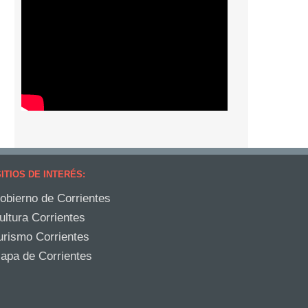
ITIOS DE INTERÉS:
obierno de Corrientes
ultura Corrientes
urismo Corrientes
apa de Corrientes