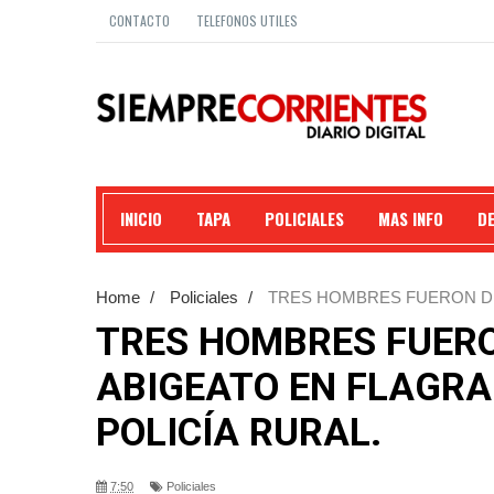
CONTACTO
TELEFONOS UTILES
INICIO
TAPA
POLICIALES
MAS INFO
D
Home
/
Policiales
/
TRES HOMBRES FUERON DE
LA POLICÍA RURAL.
TRES HOMBRES FUERO
ABIGEATO EN FLAGRA
POLICÍA RURAL.
7:50
Policiales