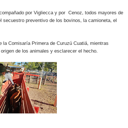
 acompañado por Vigliecca y por Cenoz, todos mayores de
l secuestro preventivo de los bovinos, la camioneta, el
de la Comisaría Primera de Curuzú Cuatiá, mientras
 origen de los animales y esclarecer el hecho.