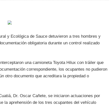
ural y Ecológica de Sauce detuvieron a tres hombres y
documentación obligatoria durante un control realizado
interceptaron una camioneta Toyota Hilux con tráiler que
 documentación correspondiente, los ocupantes no pudieron
gún otro documento que acreditara la propiedad o
Cuatiá, Dr. Oscar Cañete, se iniciaron actuaciones por
e la aprehensión de los tres ocupantes del vehículo