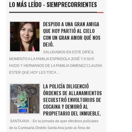
LO MÁS LEÍDO - SIEMPRECORRIENTES
DESPIDO A UNA GRAN AMIGA
QUE HOY PARTIÓ AL CIELO
CON UN GRAN AMOR QUÉ NOS
DEJÓ.
SALUDAMOS EN ESTE DIFÍCIL
MOMENTO A LA FAMILIA ESPINDOLA JOSÉ Y A SUS
HIJOS Y HERMANOS DE LA FAMILIA GIMENEZ CLAUDIA
ESTER QUE HOY LES TOCA ...
LA POLICÍA DILIGENCIÓ
ÓRDENES DE ALLANAMIENTOS
SECUESTRÓ ENVOLTORIOS DE
COCAINA Y DEMORÓ AL
PROPIETARIO DEL INMUEBLE.
SANTA ANA : En la jornada de ayer efectivos policiales
de la Comisaría Distrito Santa Ana junto al Área de