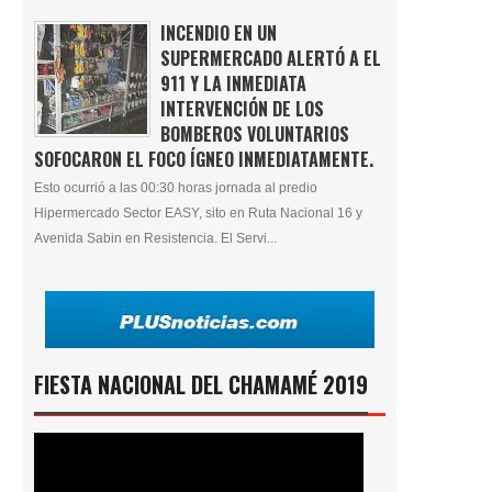
INCENDIO EN UN
SUPERMERCADO ALERTÓ A EL
911 Y LA INMEDIATA
INTERVENCIÓN DE LOS
BOMBEROS VOLUNTARIOS
SOFOCARON EL FOCO ÍGNEO INMEDIATAMENTE.
Esto ocurrió a las 00:30 horas jornada al predio
Hipermercado Sector EASY, sito en Ruta Nacional 16 y
Avenida Sabin en Resistencia. El Servi...
FIESTA NACIONAL DEL CHAMAMÉ 2019