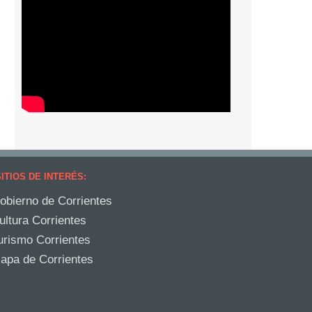
ITIOS DE INTERÉS:
obierno de Corrientes
ultura Corrientes
urismo Corrientes
apa de Corrientes