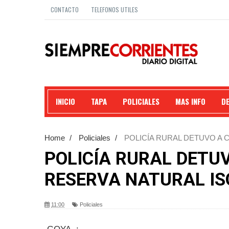
CONTACTO
TELEFONOS UTILES
INICIO
TAPA
POLICIALES
MAS INFO
D
Home
/
Policiales
/
POLICÍA RURAL DETUVO A 
POLICÍA RURAL DETU
RESERVA NATURAL IS
11:00
Policiales