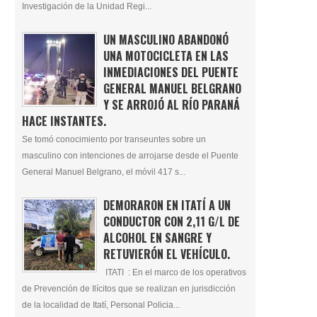
Investigación de la Unidad Regi...
UN MASCULINO ABANDONÓ
UNA MOTOCICLETA EN LAS
INMEDIACIONES DEL PUENTE
GENERAL MANUEL BELGRANO
Y SE ARROJÓ AL RÍO PARANÁ
HACE INSTANTES.
Se tomó conocimiento por transeuntes sobre un
masculino con intenciones de arrojarse desde el Puente
General Manuel Belgrano, el móvil 417 s...
DEMORARON EN ITATÍ A UN
CONDUCTOR CON 2,11 G/L DE
ALCOHOL EN SANGRE Y
RETUVIERÓN EL VEHÍCULO.
ITATI : En el marco de los operativos
de Prevención de Ilícitos que se realizan en jurisdicción
de la localidad de Itatí, Personal Policia...