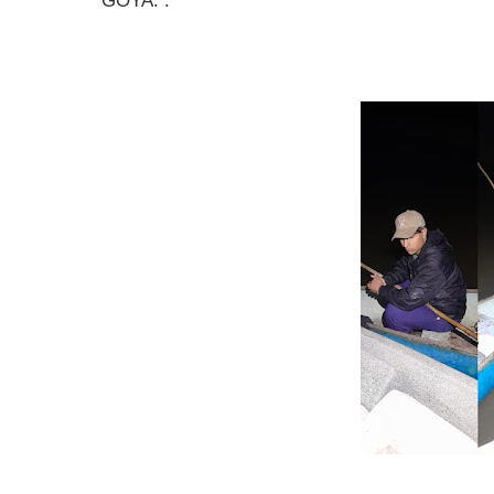
GOYA. :