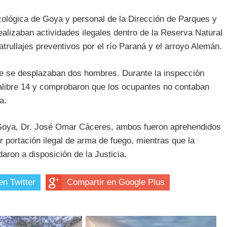
Ecológica de Goya y personal de la Dirección de Parques y
alizaban actividades ilegales dentro de la Reserva Natural
atrullajes preventivos por el río Paraná y el arroyo Alemán.
que se desplazaban dos hombres. Durante la inspección
alibre 14 y comprobaron que los ocupantes no contaban
a.
e Goya, Dr. José Omar Cáceres, ambos fueron aprehendidos
or portación ilegal de arma de fuego, mientras que la
ron a disposición de la Justicia.
en Twitter
Compartir en Google Plus