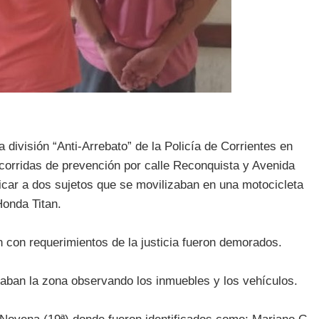
 división “Anti-Arrebato” de la Policía de Corrientes en
ecorridas de prevención por calle Reconquista y Avenida
icar a dos sujetos que se movilizaban en una motocicleta
Honda Titan.
n con requerimientos de la justicia fueron demorados.
an la zona observando los inmuebles y los vehículos.