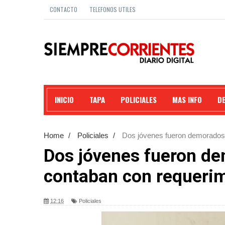
CONTACTO
TELEFONOS UTILES
INICIO
TAPA
POLICIALES
MAS INFO
D
Home
/
Policiales
/
Dos jóvenes fueron demorados en
Dos jóvenes fueron dem
contaban con requerimi
12:16
Policiales