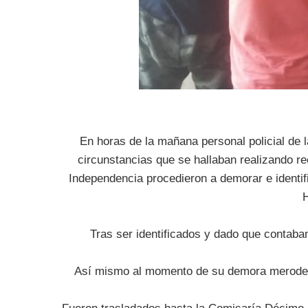
En horas de la mañana personal policial de la
circunstancias que se hallaban realizando r
Independencia procedieron a demorar e identif
Tras ser identificados y dado que contaba
Así mismo al momento de su demora merodeab