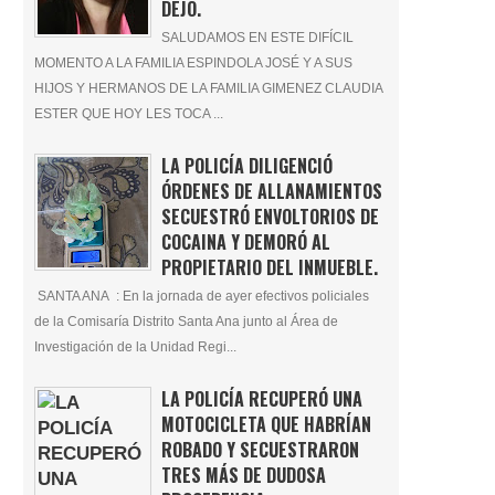
DEJÓ.
SALUDAMOS EN ESTE DIFÍCIL
MOMENTO A LA FAMILIA ESPINDOLA JOSÉ Y A SUS
HIJOS Y HERMANOS DE LA FAMILIA GIMENEZ CLAUDIA
ESTER QUE HOY LES TOCA ...
LA POLICÍA DILIGENCIÓ
ÓRDENES DE ALLANAMIENTOS
SECUESTRÓ ENVOLTORIOS DE
COCAINA Y DEMORÓ AL
PROPIETARIO DEL INMUEBLE.
SANTA ANA : En la jornada de ayer efectivos policiales
de la Comisaría Distrito Santa Ana junto al Área de
Investigación de la Unidad Regi...
LA POLICÍA RECUPERÓ UNA
MOTOCICLETA QUE HABRÍAN
ROBADO Y SECUESTRARON
TRES MÁS DE DUDOSA