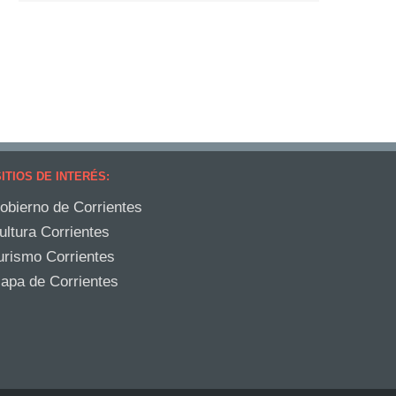
ITIOS DE INTERÉS:
obierno de Corrientes
ultura Corrientes
urismo Corrientes
apa de Corrientes