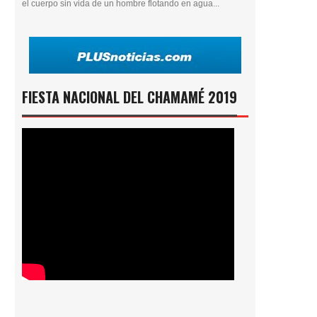
el cuerpo sin vida de un hombre flotando en agua...
FIESTA NACIONAL DEL CHAMAMÉ 2019