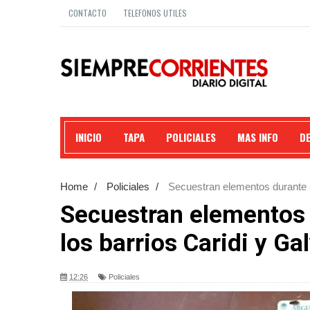
CONTACTO
TELEFONOS UTILES
INICIO
TAPA
POLICIALES
MAS INFO
D
Home
/
Policiales
/
Secuestran elementos durante a
Secuestran elementos 
los barrios Caridi y Ga
12:26
Policiales