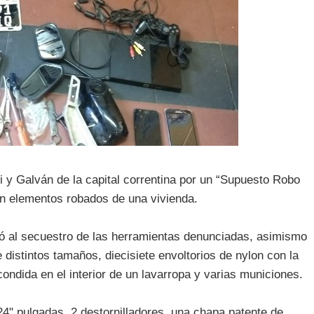
di y Galván de la capital correntina por un “Supuesto Robo
on elementos robados de una vivienda.
dió al secuestro de las herramientas denunciadas, asimismo
 distintos tamaños, diecisiete envoltorios de nylon con la
ondida en el interior de un lavarropa y varias municiones.
4" pulgadas, 2 destornilladores, una chapa patente de