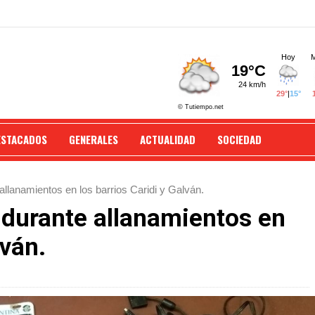
ESTACADOS
GENERALES
ACTUALIDAD
SOCIEDAD
llanamientos en los barrios Caridi y Galván.
durante allanamientos en
lván.