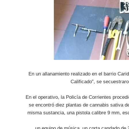
En un allanamiento realizado en el barrio Cari
Calificado”, se secuestrar
En el operativo, la Policía de Corrientes proce
se encontró diez plantas de cannabis sativa de
misma sustancia, una pistola calibre 9 mm, esc
un equipo de música, un corta candado de 2