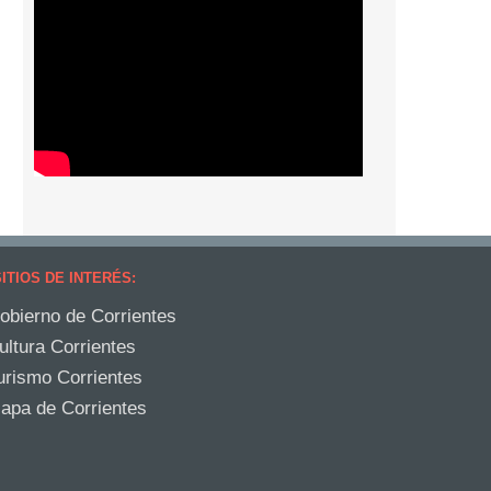
ITIOS DE INTERÉS:
obierno de Corrientes
ultura Corrientes
urismo Corrientes
apa de Corrientes