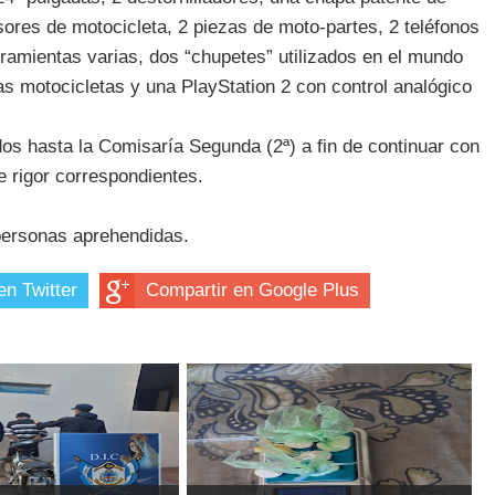
sores de motocicleta, 2 piezas de moto-partes, 2 teléfonos
amientas varias, dos “chupetes” utilizados en el mundo
las motocicletas y una PlayStation 2 con control analógico
os hasta la Comisaría Segunda (2ª) a fin de continuar con
e rigor correspondientes.
personas aprehendidas.
en Twitter
Compartir en Google Plus