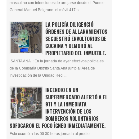
masculino con intenciones de arrojarse desde el Puente
General Manuel Belgrano, el móvil 417 s...
LA POLICÍA DILIGENCIÓ
ÓRDENES DE ALLANAMIENTOS
SECUESTRÓ ENVOLTORIOS DE
COCAINA Y DEMORÓ AL
PROPIETARIO DEL INMUEBLE.
SANTA ANA : En la jornada de ayer efectivos policiales
de la Comisaría Distrito Santa Ana junto al Área de
Investigación de la Unidad Regi...
INCENDIO EN UN
SUPERMERCADO ALERTÓ A EL
911 Y LA INMEDIATA
INTERVENCIÓN DE LOS
BOMBEROS VOLUNTARIOS
SOFOCARON EL FOCO ÍGNEO INMEDIATAMENTE.
Esto ocurrió a las 00:30 horas jornada al predio