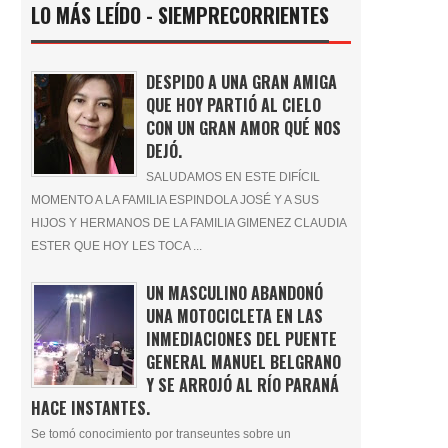
LO MÁS LEÍDO - SIEMPRECORRIENTES
DESPIDO A UNA GRAN AMIGA
QUE HOY PARTIÓ AL CIELO
CON UN GRAN AMOR QUÉ NOS
DEJÓ.
SALUDAMOS EN ESTE DIFÍCIL
MOMENTO A LA FAMILIA ESPINDOLA JOSÉ Y A SUS
HIJOS Y HERMANOS DE LA FAMILIA GIMENEZ CLAUDIA
ESTER QUE HOY LES TOCA ...
UN MASCULINO ABANDONÓ
UNA MOTOCICLETA EN LAS
INMEDIACIONES DEL PUENTE
GENERAL MANUEL BELGRANO
Y SE ARROJÓ AL RÍO PARANÁ
HACE INSTANTES.
Se tomó conocimiento por transeuntes sobre un