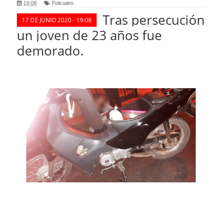
19:08
Policiales
Tras persecución
17 DE JUNIO 2020 - 19:08
un joven de 23 años fue
demorado.