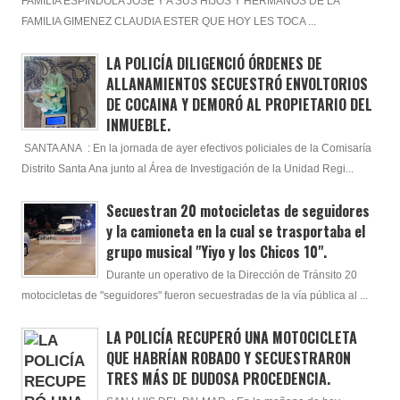
FAMILIA ESPINDOLA JOSÉ Y A SUS HIJOS Y HERMANOS DE LA
FAMILIA GIMENEZ CLAUDIA ESTER QUE HOY LES TOCA ...
LA POLICÍA DILIGENCIÓ ÓRDENES DE
ALLANAMIENTOS SECUESTRÓ ENVOLTORIOS
DE COCAINA Y DEMORÓ AL PROPIETARIO DEL
INMUEBLE.
SANTA ANA : En la jornada de ayer efectivos policiales de la Comisaría
Distrito Santa Ana junto al Área de Investigación de la Unidad Regi...
Secuestran 20 motocicletas de seguidores
y la camioneta en la cual se trasportaba el
grupo musical "Yiyo y los Chicos 10".
Durante un operativo de la Dirección de Tránsito 20
motocicletas de "seguidores" fueron secuestradas de la vía pública al ...
LA POLICÍA RECUPERÓ UNA MOTOCICLETA
QUE HABRÍAN ROBADO Y SECUESTRARON
TRES MÁS DE DUDOSA PROCEDENCIA.